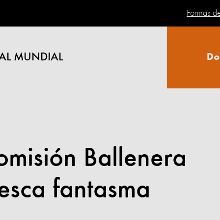
Formas d
AL MUNDIAL
Do
Comisión Ballenera
pesca fantasma