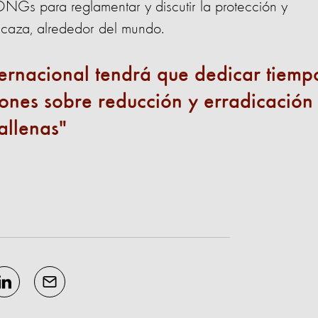
ONGs para reglamentar y discutir la protección y
 caza, alrededor del mundo.
ternacional tendrá que dedicar tiemp
iones sobre reducción y erradicación
allenas