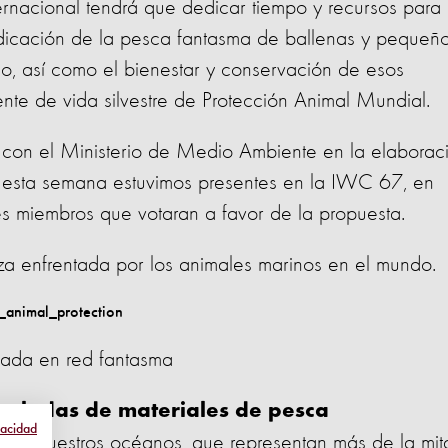
ernacional tendrá que dedicar tiempo y recursos para
adicación de la pesca fantasma de ballenas y pequeñ
do, así como el bienestar y conservación de esos
nte de vida silvestre de Protección Animal Mundial.
e con el Ministerio de Medio Ambiente en la elaborac
Y esta semana estuvimos presentes en la IWC 67, en
ses miembros que votaran a favor de la propuesta.
a enfrentada por los animales marinos en el mundo.
ada en red fantasma
oneladas de materiales de pesca
vacidad
 en nuestros océanos, que representan más de la mit