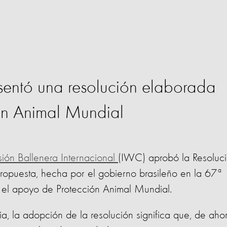
sentó una resolución elaborada
ón Animal Mundial
sión Ballenera Internacional
(IWC) aprobó la Resoluc
opuesta, hecha por el gobierno brasileño en la 67ª
 el apoyo de Protección Animal Mundial.
ia, la adopción de la resolución significa que, de aho