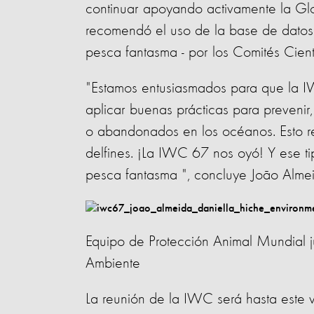
continuar apoyando activamente la G
recomendó el uso de la base de dato
pesca fantasma - por los Comités Cien
"Estamos entusiasmados para que la I
aplicar buenas prácticas para prevenir,
o abandonados en los océanos. Esto re
delfines. ¡La IWC 67 nos oyó! Y ese t
pesca fantasma ", concluye João Alme
Equipo de Protección Animal Mundial j
Ambiente
La reunión de la IWC será hasta este vi