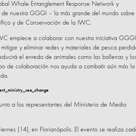
lobal Whale Entanglement Response Network y
s de nuestra GGGI – la más grande del mundo sobre
tífico y de Conservación de la IWC.
WC empiece a colaborar con nuestra iniciativa GGGI
 mitigar y eliminar redes y materiales de pesca perdid
ducirá el enredo de animales como las ballenas y lo
ipo de colaboración nos ayuda a combatir aún más la
ida.
unto a los representantes del Ministerio de Medio
ernes (14), en Florianópolis. El evento se realiza ca