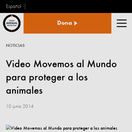
Español
Protección
Dona
Animal
Men
Mundial
NOTICIAS
Video Movemos al Mundo
para proteger a los
animales
10 junio 2014