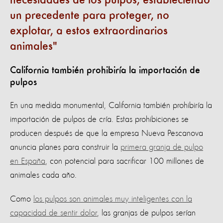
necesidades de los pulpos, estableciendo
un precedente para proteger, no
explotar, a estos extraordinarios
animales
California también prohibiría la importación de
pulpos
En una medida monumental, California también prohibiría la
importación de pulpos de cría. Estas prohibiciones se
producen después de que la empresa Nueva Pescanova
anuncia planes para construir la
primera granja de pulpo
en España
, con potencial para sacrificar 100 millones de
animales cada año.
Como
los pulpos son animales muy inteligentes con la
capacidad de sentir dolor
, las granjas de pulpos serían