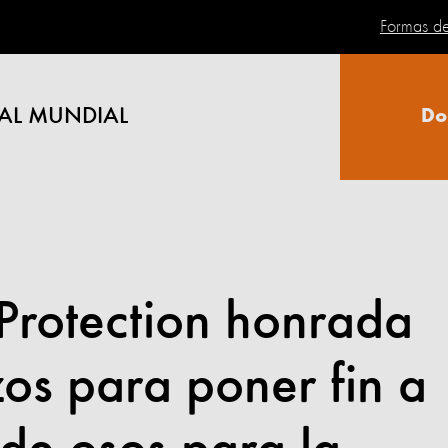
Formas d
AL MUNDIAL
Do
Protection honrada
zos para poner fin a