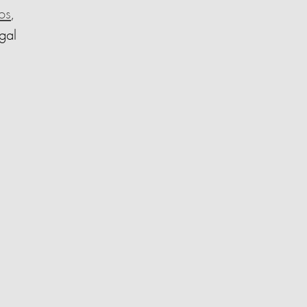
os
,
gal