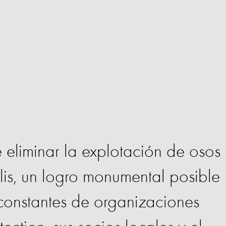
 eliminar la explotación de osos
ilis, un logro monumental posible
 constantes de organizaciones