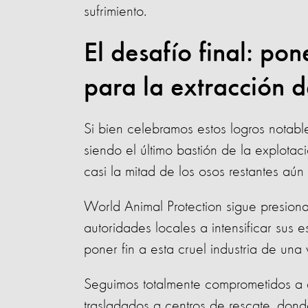
sufrimiento.
El desafío final: pon
para la extracción d
Si bien celebramos estos logros notabl
siendo el último bastión de la explotac
casi la mitad de los osos restantes aú
World Animal Protection sigue presion
autoridades locales a intensificar sus 
poner fin a esta cruel industria de una
Seguimos totalmente comprometidos a a
trasladados a centros de rescate, dond