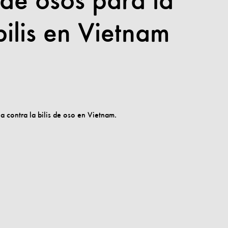
 de osos para la
bilis en Vietnam