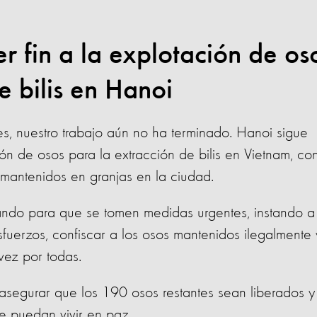
er fin a la explotación de os
e bilis en Hanoi
es, nuestro trabajo aún no ha terminado. Hanoi sigue
ión de osos para la extracción de bilis en Vietnam, co
n mantenidos en granjas en la ciudad.
ando para que se tomen medidas urgentes, instando a 
esfuerzos, confiscar a los osos mantenidos ilegalmente 
 vez por todas.
segurar que los 190 osos restantes sean liberados y
e puedan vivir en paz.