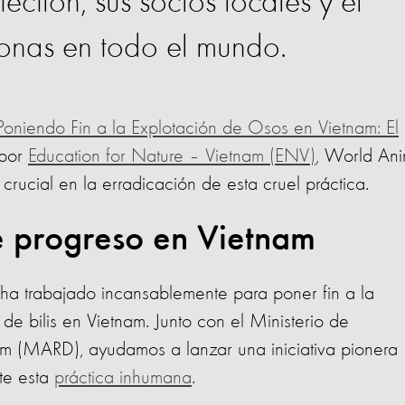
ction, sus socios locales y el
onas en todo el mundo.
Poniendo Fin a la Explotación de Osos en Vietnam: El
 por
Education for Nature – Vietnam (ENV)
, World Ani
crucial en la erradicación de esta cruel práctica.
e progreso en Vietnam
a trabajado incansablemente para poner fin a la
de bilis en Vietnam. Junto con el Ministerio de
nam (MARD), ayudamos a lanzar una iniciativa pionera
te esta
práctica inhumana
.