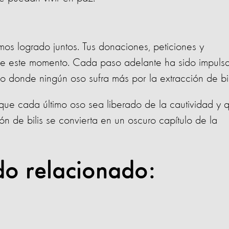
mos logrado juntos. Tus donaciones, peticiones y
le este momento. Cada paso adelante ha sido impuls
o donde ningún oso sufra más por la extracción de bil
ue cada último oso sea liberado de la cautividad y 
ón de bilis se convierta en un oscuro capítulo de la
do relacionado: