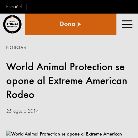
Español
Protección
Dona
Animal
Men
Mundial
NOTICIAS
World Animal Protection se
opone al Extreme American
Rodeo
25 agosto 2014