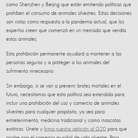
como Shenzhen y Beijing que están emitiendo políticas que
prohíben el consumo de animales silvestres. Estas decisiones
son vistas como respuesta a la pandemia actual, que los
expertos creen que comenzó en un mercado que vendía
estos animales.
Esta prohibición permanente ayudará a mantener a las
personas seguras y a proteger a los animales del
sufrimiento innecesario. ⁣ ⁣
Sin embargo, si se van a prevenir brotes mortales en el
futuro, necesitamos que esta política sea extendida para
incluir una prohibición del uso y comercio de animales
silvestres para cualquier propósito, ya sea para
entretenimiento, medicina tradicional y como mascotas
exóticas. Únete y
firma nuestra petición al G20
para que
acabe con el comercio mundial de vida silvestre. Para