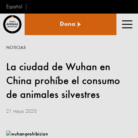
Español
Protección
Dona
Animal
Men
Mundial
NOTICIAS
La ciudad de Wuhan en
China prohíbe el consumo
de animales silvestres
21 mayo 2020