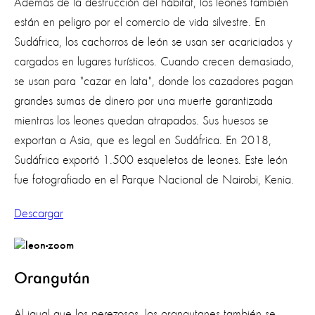
Además de la destrucción del hábitat, los leones también
están en peligro por el comercio de vida silvestre. En
Sudáfrica, los cachorros de león se usan ser acariciados y
cargados en lugares turísticos. Cuando crecen demasiado,
se usan para "cazar en lata", donde los cazadores pagan
grandes sumas de dinero por una muerte garantizada
mientras los leones quedan atrapados. Sus huesos se
exportan a Asia, que es legal en Sudáfrica. En 2018,
Sudáfrica exportó 1.500 esqueletos de leones. Este león
fue fotografiado en el Parque Nacional de Nairobi, Kenia.
Descargar
Orangután
Al igual que los perezosos, los orangutanes también se