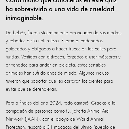
Cada mono que conocerás en este quiz
ha sobrevivido a una vida de crueldad
inimaginable.
De bebés, fueron violentamente arrancados de sus madres
y robados de la naturaleza. Fueron encadenados,
golpeados y obligados a hacer trucos en las calles para
turistas. Vestidos con disfraces, forzados a usar máscaras y
entrenados para andar en bicicleta, estos sensibles
animales han sufrido años de miedo. Algunos incluso
tuvieron que soportar que les cortaran los dientes para
evitar que se defendieran.
Pero a finales del año 2024, todo cambió. Gracias a la
compasión de personas como tú, Jakarta Animal Aid
Network (JAAN), con el apoyo de World Animal
Protection, rescató a 31 macacos del último "pueblo de