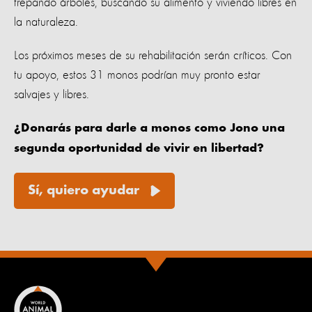
trepando árboles, buscando su alimento y viviendo libres en
la naturaleza.
Los próximos meses de su rehabilitación serán críticos. Con
tu apoyo, estos 31 monos podrían muy pronto estar
salvajes y libres.
¿Donarás para darle a monos como Jono una
segunda oportunidad de vivir en libertad?
Sí, quiero ayudar