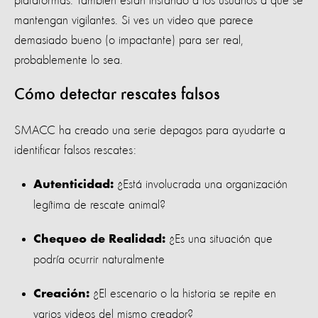
plataformas. También están instando a los usuarios a que se
mantengan vigilantes. Si ves un video que parece
demasiado bueno (o impactante) para ser real,
probablemente lo sea.
Cómo detectar rescates falsos
SMACC ha creado una serie depagos para ayudarte a
identificar falsos rescates:
¿Está involucrada una organización
Autenticidad:
legítima de rescate animal?
¿Es una situación que
Chequeo de Realidad:
podría ocurrir naturalmente
¿El escenario o la historia se repite en
Creación:
varios videos del mismo creador?