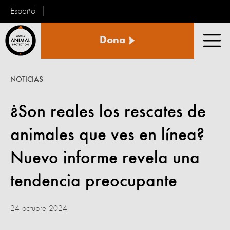
Español
Protección
Dona
Animal
Men
Mundial
NOTICIAS
¿Son reales los rescates de
animales que ves en línea?
Nuevo informe revela una
tendencia preocupante
24 octubre 2024