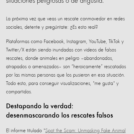
situaciones peligrosas o de angustia.
La próxima vez que veas un rescate conmovedor en redes
sociales, detente y pregúntate: ¿Es esto real?
Plataformas como Facebook, Instagram, YouTube, TikTok y
Twitter/X están siendo inundadas con videos de falsos
rescates, donde animales en peligro –abandonados,
atrapados o amenazados– son “heroicamente” rescatados
por las mismas personas que los pusieron en esa situación.
Todo esto, para conseguir visualizaciones, "me gusta" y
compartidos.
Destapando la verdad:
desenmascarando los rescates falsos
El informe titulado "
Spot the Scam: Unmasking Fake Animal