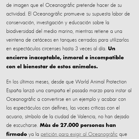
de imagen que el Oceanogràfic pretende hacer de su
actividad. El Oceanogràfic promueve su supuesta labor de
conservación, investigación y educación sobre la
biodiversidad del medio marino, mientras retiene a una
veintena de cetáceos en tanques cerrados para utilizarlos
en espectáculos circenses hasta 3 veces al día.
Un
encierro inaceptable, inmoral e incompatible
con el bienestar de estos animales.
En los últimos meses, desde que World Animal Protection
España lanzó una campaña el pasado marzo para instar al
Oceanogràfic a convertirse en un ejemplo y acabar con
los espectáculos con delfines, las voces críticas con el
acuario, símbolo de la ciudad de Valencia, no han dejado
de escucharse.
Más de 27.000 personas han
ya la
petición para exigir al Oceanogràfic
que
firmado