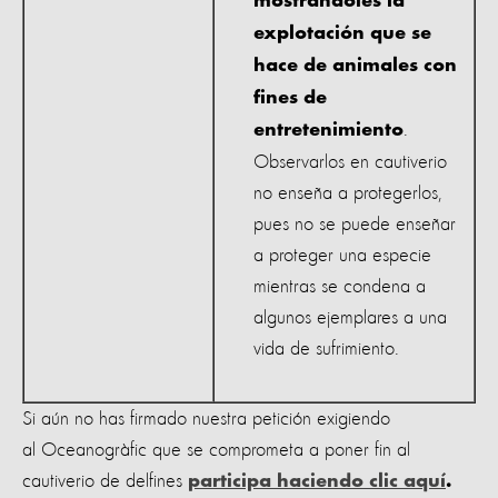
mostrándoles la
explotación que se
hace de animales con
fines de
.
entretenimiento
Observarlos en cautiverio
no enseña a protegerlos,
pues no se puede enseñar
a proteger una especie
mientras se condena a
algunos ejemplares a una
vida de sufrimiento.
Si aún no has firmado nuestra petición exigiendo
al Oceanogràfic que se comprometa a poner fin al
cautiverio de delfines
participa haciendo clic aquí
.