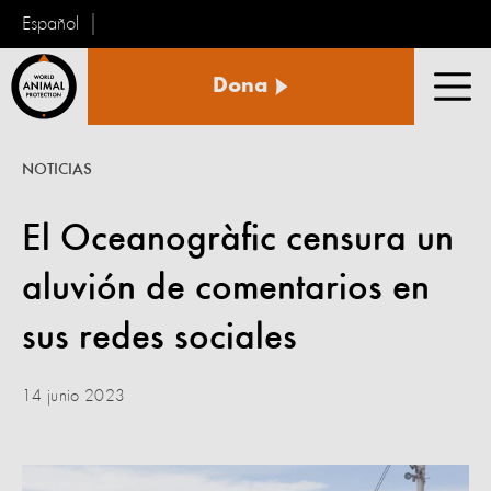
Español
Protección
Dona
Animal
Men
Mundial
NOTICIAS
El Oceanogràfic censura un
aluvión de comentarios en
sus redes sociales
14 junio 2023