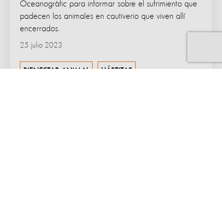
Oceanogràfic para informar sobre el sufrimiento que
padecen los animales en cautiverio que viven allí
encerrados.
25 julio 2023
BIENESTAR ANIMAL
HÁBTITAS