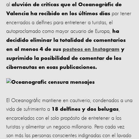
al
aluvión de críticas que el Oceanogràfic de
por tener
Valencia ha recibido en los últimos días
encerrados a delfines para entretener a turistas, el
autoproclamado como mayor acuario de Europa,
ha
decidido eliminar la totalidad de comentarios
en al menos 4 de sus
posteos en Instagram
y
suprimido la posibilidad de comentar de los
cibernautas en esas publicaciones.
El Oceanogràfic mantiene en cautiverio, condenados a una
vida de sufrimiento a
,
18 delfines y dos belugas
encarcelados con el solo propósito de entretener a los
turistas y alimentar un negocio millonario. Pero cada vez
son más las personas conscientes indignadas con el lavado