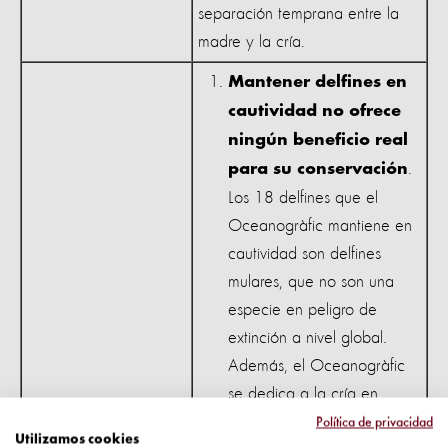
separación temprana entre la
madre y la cría.
Mantener delfines en
cautividad no ofrece
ningún beneficio real
.
para su conservación
Los 18 delfines que el
Oceanogràfic mantiene en
cautividad son delfines
mulares, que no son una
especie en peligro de
extinción a nivel global.
Además, el Oceanogràfic
se dedica a la cría en
cautividad para mantener o
Política de privacidad
Utilizamos cookies