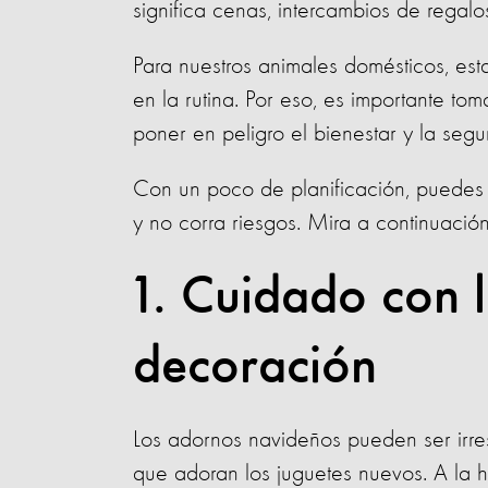
significa cenas, intercambios de regalos
Para nuestros animales domésticos, es
en la rutina. Por eso, es importante t
poner en peligro el bienestar y la seg
Con un poco de planificación, puedes 
y no corra riesgos. Mira a continuaci
1. Cuidado con 
decoración
Los adornos navideños pueden ser irres
que adoran los juguetes nuevos. A la h