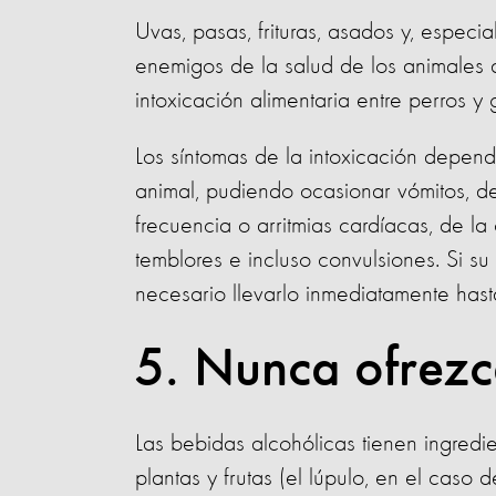
Uvas, pasas, frituras, asados ​​y, espec
enemigos de la salud de los animales a
intoxicación alimentaria entre perros y
Los síntomas de la intoxicación depend
animal, pudiendo ocasionar vómitos, deb
frecuencia o arritmias cardíacas, de la o
temblores e incluso convulsiones. Si s
necesario llevarlo inmediatamente hast
5. Nunca ofrezc
Las bebidas alcohólicas tienen ingredi
plantas y frutas (el lúpulo, en el caso d