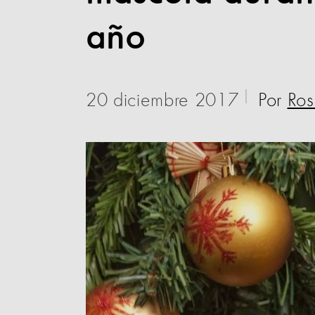
año
20 diciembre 2017
Por
Ros