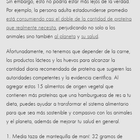
Sin embargo, esto no podría estar más lejos de la verdad.
Por ejemplo, la persona adulta estadounidense promedio
está consumiendo casi el doble de la cantidad de proteína
que realmente necesita
, perjudicando no solo a los
animales sino también
al planeta
y
su salud
.
Afortunadamente, no tenemos que depender de la carne,
los productos lácteos y los huevos para alcanzar la
cantidad diaria recomendada de proteína que sugieren las
autoridades competentes y la evidencia científica. Al
agregar estos 15 alimentos de origen vegetal que
contienen más proteínas que una hamburguesa de res a tu
dieta, puedes ayudar a transformar el sistema alimentario
para que sea más sostenible y compasivo con los animales
y el planeta, además de mejorar tu salud en general.
1. Media taza de mantequilla de maní: 32 gramos de