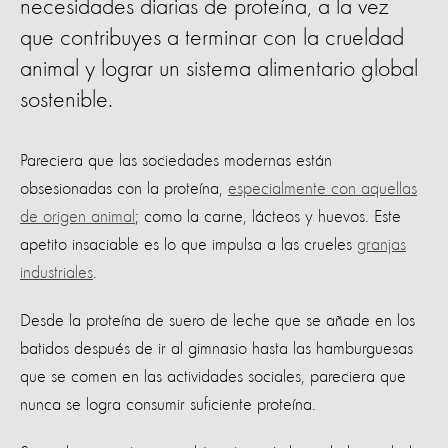
necesidades diarias de proteína, a la vez
que contribuyes a terminar con la crueldad
animal y lograr un sistema alimentario global
sostenible.
Pareciera que las sociedades modernas están
obsesionadas con la proteína,
especialmente con aquellas
de origen animal
; como la carne, lácteos y huevos. Este
apetito insaciable es lo que impulsa a las crueles
granjas
industriales
.
Desde la proteína de suero de leche que se añade en los
batidos después de ir al gimnasio hasta las hamburguesas
que se comen en las actividades sociales, pareciera que
nunca se logra consumir suficiente proteína.