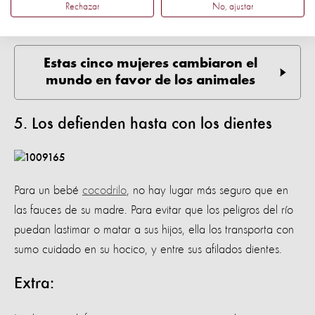
nada, pero alimentando a sus cachorros con su leche
Rechazar
No, ajustar
materna, y perdiendo todo el peso que subió.
Estas cinco mujeres cambiaron el
mundo en favor de los animales
5. Los defienden hasta con los dientes
Para un bebé
cocodrilo
, no hay lugar más seguro que en
las fauces de su madre. Para evitar que los peligros del río
puedan lastimar o matar a sus hijos, ella los transporta con
sumo cuidado en su hocico, y entre sus afilados dientes.
Extra: