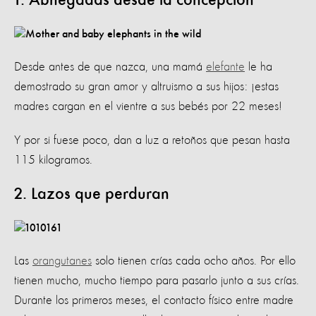
1. Abnegadas desde la concepción
Desde antes de que nazca, una mamá
elefante
le ha
demostrado su gran amor y altruismo a sus hijos: ¡estas
madres cargan en el vientre a sus bebés por 22 meses!
Y por si fuese poco, dan a luz a retoños que pesan hasta
115 kilogramos.
2. Lazos que perduran
Las
orangutanes
solo tienen crías cada ocho años. Por ello
tienen mucho, mucho tiempo para pasarlo junto a sus crías.
Durante los primeros meses, el contacto físico entre madre