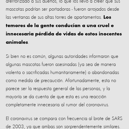
aterrorizado a sus dueños, lo que los llevó a creer que sus
mascotas podrían ser portadoras - fueron arrojados desde
las ventanas de sus altas torres de apartamentos.
Los
temores de la gente conducían a una cruel e
innecesaria pérdida de vidas de estos inocentes
.
animales
Si bien no es común, algunas autoridades informaron que
algunas mascotas fueron asesinadas (ya sea de manera
violenta o sacrificadas humanitariamente) o abandonadas
como medida de precaución. Afortunadamente, esta no
parece ser la respuesta general de las personas, y la
mayoría se da cuenta de que esta es una reacción
completamente innecesaria al rumor del coronavirus.
El coronavirus se compara con frecuencia al brote de SARS
de 2003, ya que ambas son sorprendentemente similares.