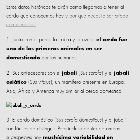
Estos datos históricos te dirán cómo llegamos a tener al
cerdo que conocemos hoy
y por qué necesita ser criado
con bienestar.
1. Junto con el perro, la cabra y la oveja,
el cerdo fue
uno de los primeros animales en ser
por los humanos.
domesticado
2. Sus antecesores son el
(
Sus scrofa
) y el
jabalí
jabalí
(
Sus vitatus
), un mamífero presente en Europa,
asiático
Asia, África y América muy similar al cerdo doméstico.
3. El cerdo doméstico (
Sus scrofa domesticus
) y el jabalí
son fáciles de distinguir. Pero incluso dentro de ambas
subespecies hay
muchísima variabilidad en