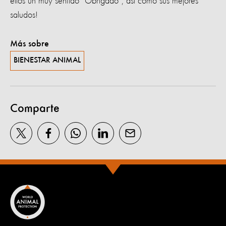
ellos un muy sentido “Obrigado”, así como sus mejores
saludos!
Más sobre
BIENESTAR ANIMAL
Comparte