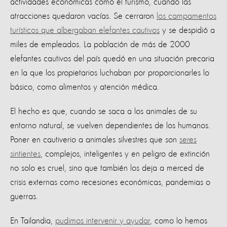
actividades económicas como el turismo, cuando las
atracciones quedaron vacías. Se cerraron
los campamentos
turísticos que albergaban elefantes cautivos
y se despidió a
miles de empleados. La población de más de 2000
elefantes cautivos del país quedó en una situación precaria
en la que los propietarios luchaban por proporcionarles lo
básico, como alimentos y atención médica.
El hecho es que, cuando se saca a los animales de su
entorno natural, se vuelven dependientes de los humanos.
Poner en cautiverio a animales silvestres que son
seres
sintientes
, complejos, inteligentes y en peligro de extinción
no solo es cruel, sino que también los deja a merced de
crisis externas como recesiones económicas, pandemias o
guerras.
En Tailandia,
pudimos intervenir y ayudar
, como lo hemos