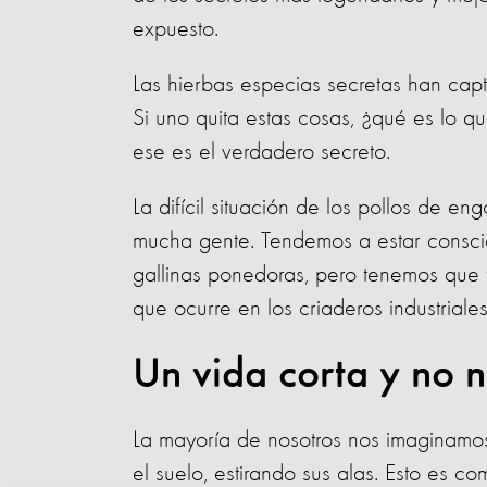
expuesto.
Las hierbas especias secretas han cap
Si uno quita estas cosas, ¿qué es lo 
ese es el verdadero secreto.
La difícil situación de los pollos de 
mucha gente. Tendemos a estar conscie
gallinas ponedoras, pero tenemos que t
que ocurre en los criaderos industrial
Un vida corta y no n
La mayoría de nosotros nos imaginamos
el suelo, estirando sus alas. Esto es 