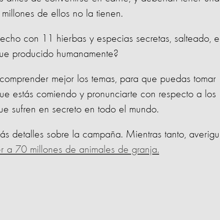
millones de ellos no la tienen.
echo con 11 hierbas y especias secretas, salteado, 
fue producido humanamente?
comprender mejor los temas, para que puedas tomar
ue estás comiendo y pronunciarte con respecto a los
ue sufren en secreto en todo el mundo.
ás detalles sobre la campaña. Mientras tanto, averig
r a 70 millones de animales de granja.