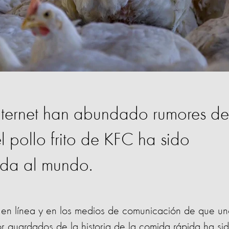
 Internet han abundado rumores de
l pollo frito de KFC ha sido
ada al mundo.
en línea y en los medios de comunicación de que un
r guardados de la historia de la comida rápida ha si