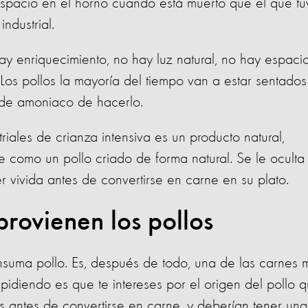
spacio en el horno cuando está muerto que el que tu
industrial.
ay enriquecimiento, no hay luz natural, no hay espaci
s. Los pollos la mayoría del tiempo van a estar sentado
 de amoniaco de hacerlo.
iales de crianza intensiva es un producto natural,
 como un pollo criado de forma natural. Se le oculta
er vivida antes de convertirse en carne en su plato.
rovienen los pollos
uma pollo. Es, después de todo, una de las carnes 
idiendo es que te intereses por el origen del pollo 
es antes de convertirse en carne, y deberían tener una