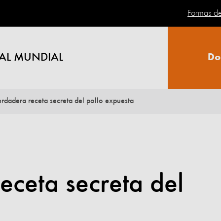
Formas d
AL MUNDIAL
Do
erdadera receta secreta del pollo expuesta
eceta secreta del