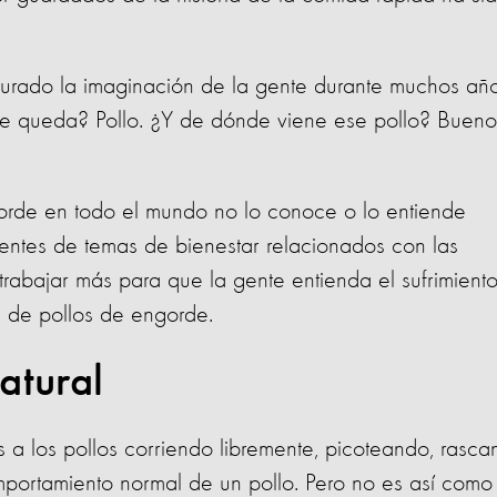
turado la imaginación de la gente durante muchos año
que queda? Pollo. ¿Y de dónde viene ese pollo? Bueno
engorde en todo el mundo no lo conoce o lo entiende
ntes de temas de bienestar relacionados con las
rabajar más para que la gente entienda el sufrimient
es de pollos de engorde.
atural
 a los pollos corriendo libremente, picoteando, rasc
comportamiento normal de un pollo. Pero no es así como