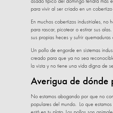
asado típico del domingo tendrá más e
para vivir al ser criado en un cobertizo 
En muchos cobertizos industriales, no h
para rascar, picotear o estirar sus ala
sus propias heces y sufrir quemaduras
Un pollo de engorde en sistemas industr
creado para que ya no sea reconocible
la vista y no tiene una vida digna de s
Averigua de dónde p
No estamos abogando por que no cons
populares del mundo. Lo que estamos p
está en tu plato. Los pollos son animal