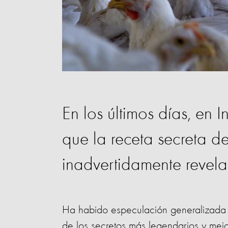
En los últimos días, en
que la receta secreta de
inadvertidamente revel
Ha habido especulación generalizada 
de los secretos más legendarios y mejo