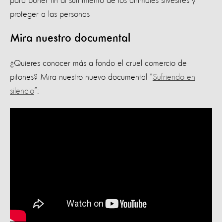
para poner fin al sufrimiento de los animales silvestres y
proteger a las personas
Mira nuestro documental
¿Quieres conocer más a fondo el cruel comercio de
pitones? Mira nuestro nuevo documental “
Sufriendo en
silencio
”: