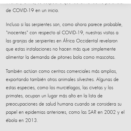
Wuhan, China, se sospechó que fueran la fuente potencial
de COVID-19 en un inicio.
Incluso si las serpientes son, como ahora parece probable,
"inocentes" con respecto al COVID-19, nuestras visitas a
las granjas de serpientes en África Occidental revelaron
que estas instalaciones no hacen más que simplemente
alimentar la demanda de pitones bola como mascotas.
También actúan como centros comerciales más amplios,
exportando también otros animales silvestres. Algunas de
estas especies, como los murciélagos, las civetas y los
primates, ocupan un lugar más alto en la lista de
preocupaciones de salud humana cuando se considera su
papel en epidemias anteriores, como las SAR en 2002 y el
ébola en 2013.