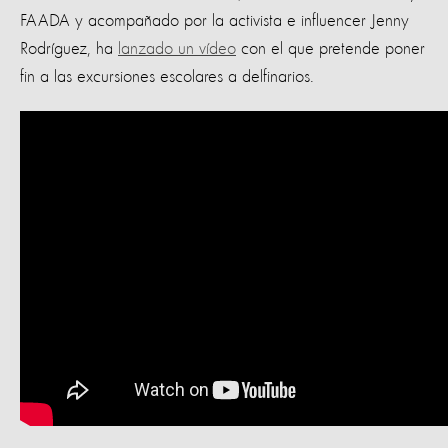
FAADA y acompañado por la activista e influencer Jenny
Rodríguez, ha
lanzado un vídeo
con el que pretende poner
fin a las excursiones escolares a delfinarios.