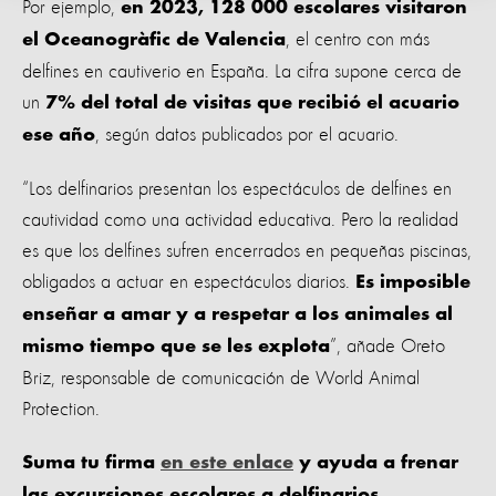
Por ejemplo,
en 2023, 128 000 escolares visitaron
, el centro con más
el Oceanogràfic de Valencia
delfines en cautiverio en España. La cifra supone cerca de
un
7% del total de visitas que recibió el acuario
, según datos publicados por el acuario.
ese año
“Los delfinarios presentan los espectáculos de delfines en
cautividad como una actividad educativa. Pero la realidad
es que los delfines sufren encerrados en pequeñas piscinas,
obligados a actuar en espectáculos diarios.
Es imposible
enseñar a amar y a respetar a los animales al
”, añade Oreto
mismo tiempo que se les explota
Briz, responsable de comunicación de World Animal
Protection.
Suma tu firma
en este enlace
y ayuda a frenar
las excursiones escolares a delfinarios.