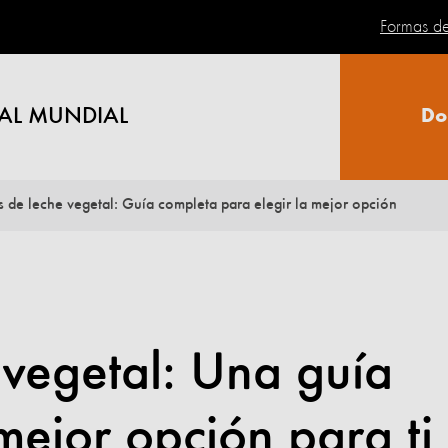
Formas d
AL MUNDIAL
Do
s de leche vegetal: Guía completa para elegir la mejor opción
 vegetal: Una guía
mejor opción para ti