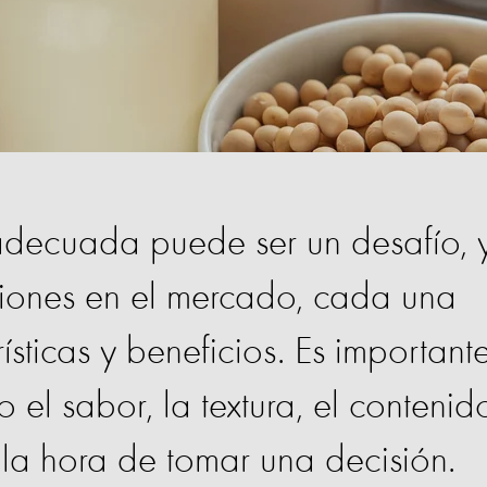
 adecuada puede ser un desafío, 
iones en el mercado, cada una
ísticas y beneficios. Es important
 el sabor, la textura, el contenid
a la hora de tomar una decisión.