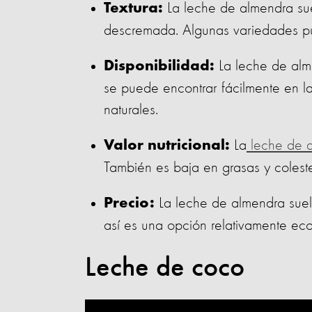
La leche de almendra sue
Textura:
descremada. Algunas variedades p
La leche de alm
Disponibilidad:
se puede encontrar fácilmente en l
naturales.
La
leche de 
Valor nutricional:
También es baja en grasas y coleste
La leche de almendra suel
Precio:
así es una opción relativamente ec
Leche de coco