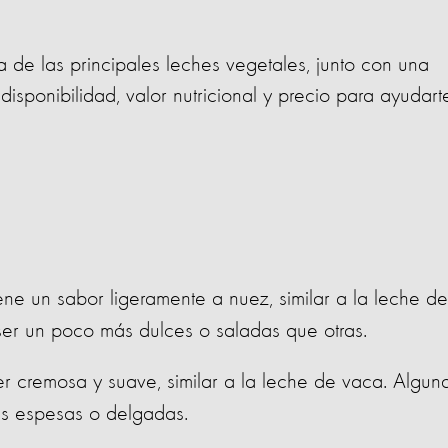
a de las principales leches vegetales, junto con una
disponibilidad, valor nutricional y precio para ayudart
ene un sabor ligeramente a nuez, similar a la leche de
er un poco más dulces o saladas que otras.
r cremosa y suave, similar a la leche de vaca. Algun
s espesas o delgadas.