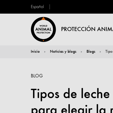
Español
PROTECCIÓN ANIM
Inicio
Noticias y blogs
Blogs
Tipo
You are here:
BLOG
Tipos de leche
para elegir la 