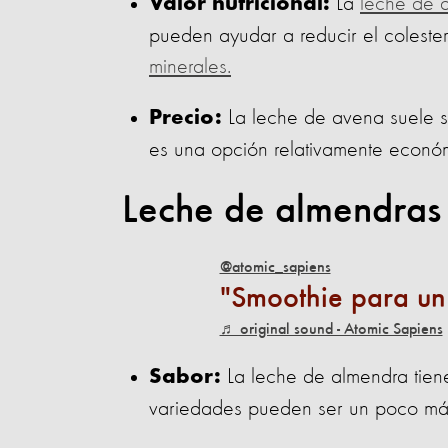
La
leche de 
Valor nutricional:
pueden ayudar a reducir el colest
minerales.
La leche de avena suele s
Precio:
es una opción relativamente econó
Leche de almendras
@atomic_sapiens
Smoothie para un
♬ original sound - Atomic Sapiens
La leche de almendra tien
Sabor:
variedades pueden ser un poco más