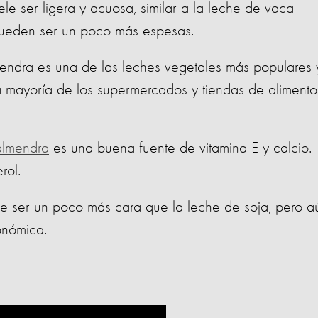
le ser ligera y acuosa, similar a la leche de vaca
ueden ser un poco más espesas.
endra es una de las leches vegetales más populares 
a mayoría de los supermercados y tiendas de alimento
almendra
es una buena fuente de vitamina E y calcio.
rol.
e ser un poco más cara que la leche de soja, pero a
onómica.