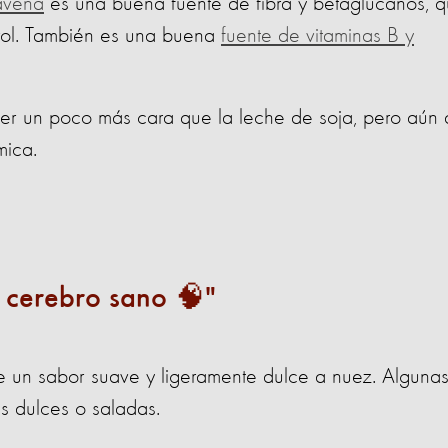
avena
es una buena fuente de fibra y betaglucanos, 
erol. También es una buena
fuente de vitaminas B y
er un poco más cara que la leche de soja, pero aún 
mica.
 cerebro sano 🧠
e un sabor suave y ligeramente dulce a nuez. Alguna
 dulces o saladas.