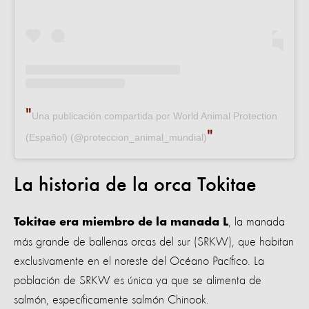
Una publicación compartida por World Animal Protection
(Español) (@proteccion_animal_mundial)
La historia de la orca Tokitae
, la manada
Tokitae era miembro de la manada L
más grande de ballenas orcas del sur (SRKW), que habitan
exclusivamente en el noreste del Océano Pacífico. La
población de SRKW es única ya que se alimenta de
salmón, específicamente salmón Chinook.