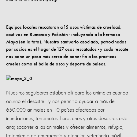
Equipos locales rescataron a 15 osos víctimas de crueldad,
cautivos en Rumania y Pakistán - incluyendo a la hermosa
Maya (en la foto). Nuestro santuario asociado, patrocinados
por socios es el hogar de 127 osos rescatados - y cada rescate
nos pone un paso más cerca de poner fin a las prácticas
crueles como el baile de osos y deporte de peleas.
Nuestros seguidores estaban allí para los animales cuando
ocurrió el desastre - y nos permitió ayudar a más de
650.000 animales en 10 países afectados por
inundaciones, terremotos, huracanes y otros desastres este
año; socorrer a los animales y ofrecer alimentos, refugio,
tratamiento de emergencia y atención veterinaria móvil.