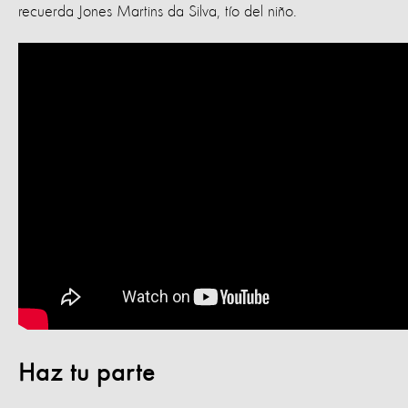
recuerda Jones Martins da Silva, tío del niño.
Haz tu parte