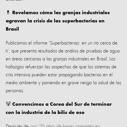
💊
Revelamos cómo las granjas industriales
agravan la crisis de las superbacterias en
Brasil
Publicamos el informe 'Superbacterias: en un río cerca de
ti', que presenta resultados de análisis de pruebas de agua
en áreas cercanas a las granjas industriales en Brasil. Los
hallazgos refuerzan las sospechas de que los sistemas de
cría intensiva pueden estar propagando bacterias en el
medio ambiente y poniendo en grave riesgo la salud de las
personas.
🐻
Convencimos a Corea del Sur de terminar
con la industria de la bilis de oso
Después de
casi 20 años de hacer campaña en