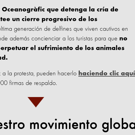
l Oceanogràfic que detenga la cría de
ntee un cierre progresivo de los
última generación de delfines que viven cautivos en
nde además concienciar a los turistas para que
no
erpetuar el sufrimiento de los animales
ad.
 a la protesta, pueden hacerlo
haciendo clic aquí
00 firmas de respaldo.
estro movimiento globa