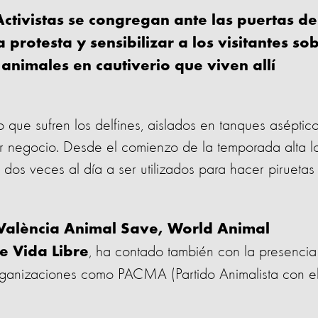
Activistas se congregan ante las puertas de
protesta y sensibilizar a los visitantes so
animales en cautiverio que viven allí
to que sufren los delfines, aislados en tanques aséptic
r negocio. Desde el comienzo de la temporada alta l
dos veces al día a ser utilizados para hacer piruetas
València Animal Save, World Animal
, ha contado también con la presencia
e Vida Libre
 organizaciones como PACMA (Partido Animalista con e