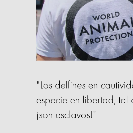
"Los delfines en cautiv
especie en libertad, ta
¡son esclavos!"