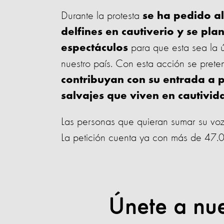
Durante la protesta
se ha pedido a
delfines en cautiverio y se pla
para que esta sea la 
espectáculos
nuestro país. Con esta acción se prete
contribuyan con su entrada a p
salvajes que viven en cautivid
Las personas que quieran sumar su voz
La petición cuenta ya con más de 47.0
Únete a nu