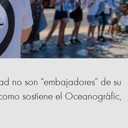
idad no son “embajadores” de su
l como sostiene el Oceanogràfic,