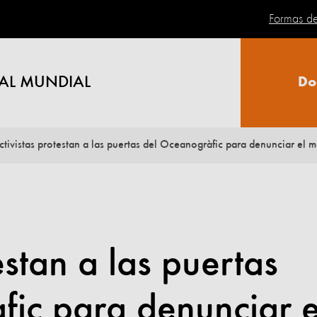
Formas d
AL MUNDIAL
Do
ctivistas protestan a las puertas del Oceanogràfic para denunciar el ma
estan a las puertas
ic para denunciar e