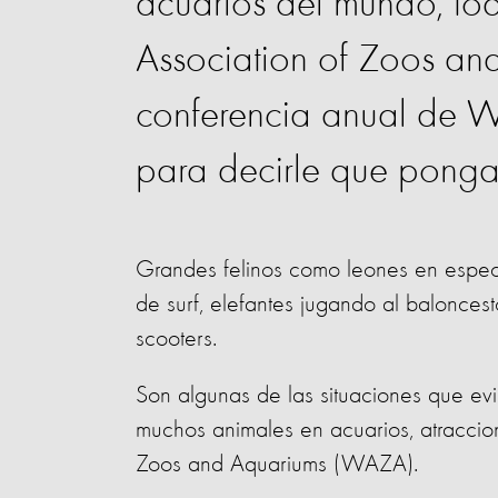
acuarios del mundo, to
Association of Zoos a
conferencia anual de 
para decirle que ponga 
Grandes felinos como leones en espect
de surf, elefantes jugando al balonce
scooters.
Son algunas de las situaciones que evi
muchos animales en acuarios, atraccion
Zoos and Aquariums (WAZA).