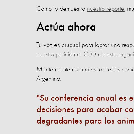
Como lo demuestra
nuestro reporte
, m
Actúa ahora
Tu voz es crucual para lograr una re
nuestra petición al CEO de esta organ
Mantente atento a nuestras redes soci
Argentina.
Su conferencia anual es
decisiones para acabar con
degradantes para los ani