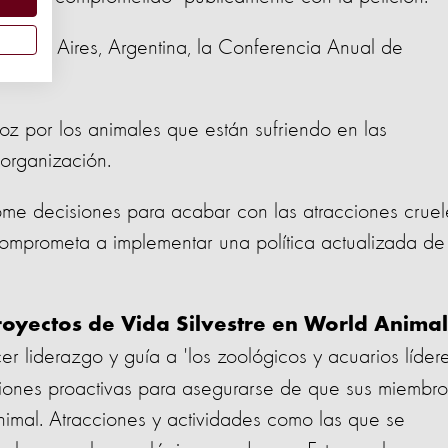
uenos Aires, Argentina, la Conferencia Anual de
oz por los animales que están sufriendo en las
 organización.
e decisiones para acabar con las atracciones cruel
comprometa a implementar una política actualizada de
yectos de Vida Silvestre en World Animal
 liderazgo y guía a 'los zoológicos y acuarios líder
iones proactivas para asegurarse de que sus miembro
nimal. Atracciones y actividades como las que se