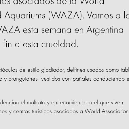
dos asociados de la World
nd Aquariums (WAZA). Vamos a l
WAZA esta semana en Argentina
fin a esta crueldad.
áculos de estilo gladiador, delfines usados como tab
sto y orangutanes vestidos con pañales conduciendo 
dencian el maltrato y entrenamiento cruel que viven
es y centros turísticos asociados a World Association