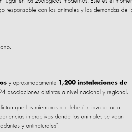
en lugar en los zoológicos modernos. Este es el mome
o responsable con los animales y las demandas de l
icano.
y aproximadamente
tos
1,200 instalaciones de
4 asociaciones distintas a nivel nacional y regional.
ictan que los miembros no deberían involucrar a
periencias interactivas donde los animales se vean
adantes y antinaturales”.