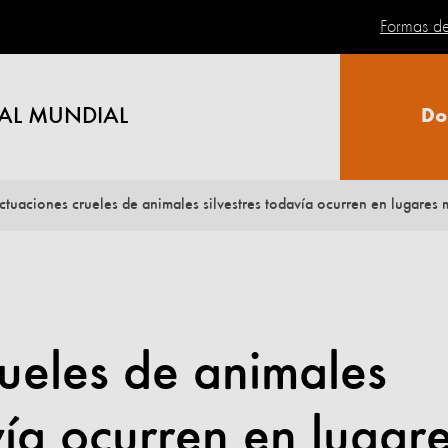
Formas d
AL MUNDIAL
Do
ueles de animales
vía ocurren en lugar