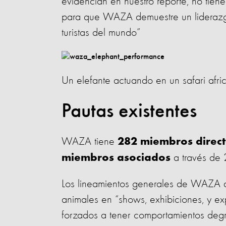
evidencian en nuestro reporte, no tien
para que WAZA demuestre un liderazg
turistas del mundo”
Un elefante actuando en un safari afr
Pautas existentes
WAZA tiene
282 miembros direc
a través de 2
miembros asociados
Los lineamientos generales de WAZA d
animales en “shows, exhibiciones, y ex
forzados a tener comportamientos degr