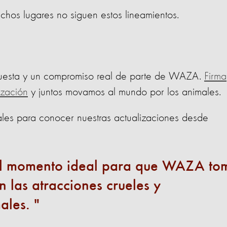
uchos lugares no siguen estos lineamientos.
spuesta y un compromiso real de parte de WAZA.
Firma
ización
y juntos movamos al mundo por los animales.
ales para conocer nuestras actualizaciones desde
 el momento ideal para que WAZA to
 las atracciones crueles y
males.