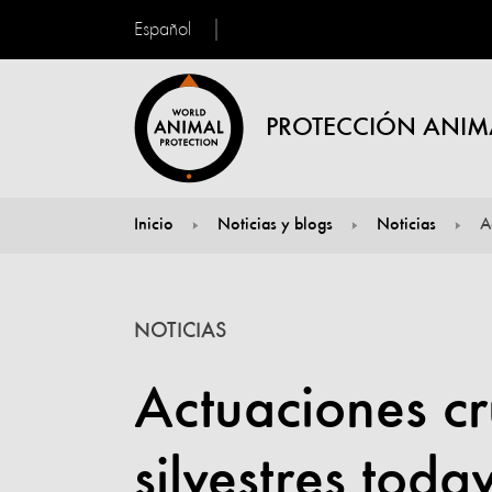
Español
PROTECCIÓN ANIM
Inicio
Noticias y blogs
Noticias
You are here:
NOTICIAS
Actuaciones cr
silvestres toda