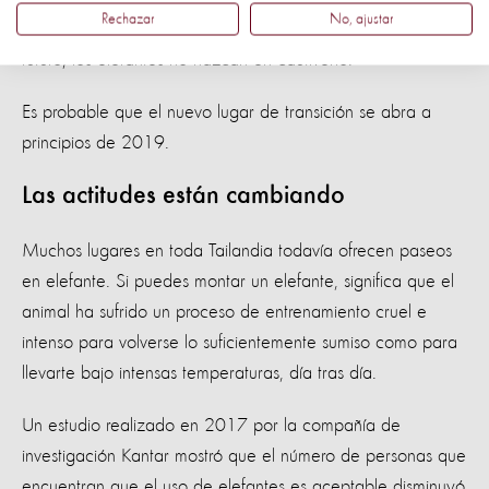
Rechazar
No, ajustar
Care Valley. Estamos trabajando para garantizar que, en el
futuro, los elefantes no nazcan en cautiverio.
Es probable que el nuevo lugar de transición se abra a
principios de 2019.
Las actitudes están cambiando
Muchos lugares en toda Tailandia todavía ofrecen paseos
en elefante. Si puedes montar un elefante, significa que el
animal ha sufrido un proceso de entrenamiento cruel e
intenso para volverse lo suficientemente sumiso como para
llevarte bajo intensas temperaturas, día tras día.
Un estudio realizado en 2017 por la compañía de
investigación Kantar mostró que el número de personas que
encuentran que el uso de elefantes es aceptable disminuyó