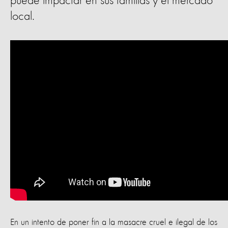
puede impactar en sus familias y el mercado
local.
En un intento de poner fin a la masacre cruel e ilegal de los