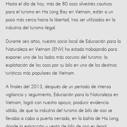
Hasta el día de hoy, más de 80 osos silvestres cautivos
para el turismo en Ha Long Bay en Vietnam, están a un
paso más cerca hacia la libertad, tras ser utilizados en la
industria del turismo ilegal.
Durante seis años, nuestro socio local de Educación para la
Naturaleza en Vietnam (ENV) ha estado trabajando para
exponer uno de los lados más oscuros del turismo: la
explotación de los osos por su bilis en uno de los destinos
turísticos más populares de Vietnam.
A finales del 2013, después de un período de intensa
vigilancia y seguimiento, Educación para la Naturaleza en
Vietnam, logró con nuestro apoyo, producir evidencia
sólida, de que la industria del turismo de bilis de oso se
llevaba a cabo a puerta cerrada, en la bahía de Ha Long,
donde la extracción y venta de bilis de oso es ilegal.