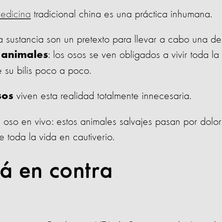
medicina
tradicional china es una práctica inhumana.
a sustancia son un pretexto para llevar a cabo una de
: los osos se ven obligados a vivir toda la
 animales
e su bilis poco a poco.
viven esta realidad totalmente innecesaria.
sos
 oso en vivo: estos animales salvajes pasan por dolor
e toda la vida en cautiverio.
tá en contra