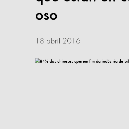
oso
18 abril 2016