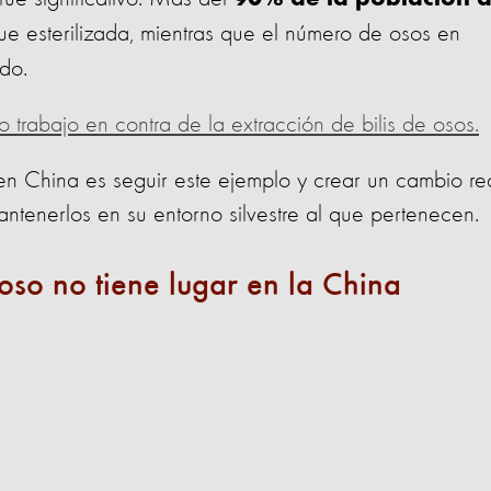
90% de la población 
ue esterilizada, mientras que el número de osos en
do.
trabajo en contra de la extracción de bilis de osos.
en China es seguir este ejemplo y crear un cambio re
antenerlos en su entorno silvestre al que pertenecen.
e oso no tiene lugar en la China