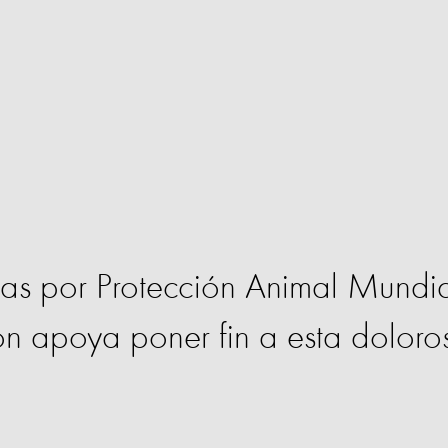
das por Protección Animal Mundi
ón apoya poner fin a esta doloro