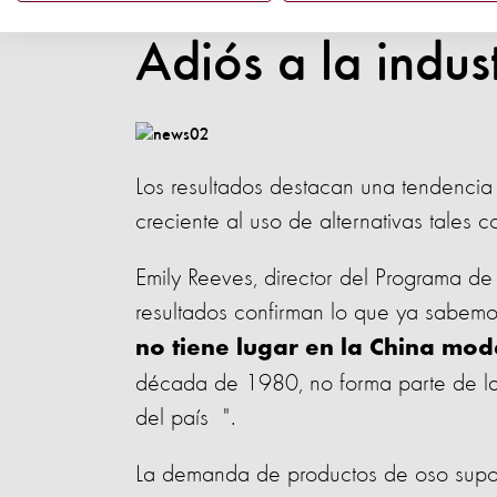
Adiós a la indust
Los resultados destacan una tendencia
creciente al uso de alternativas tales c
Emily Reeves, director del Programa de 
resultados confirman lo que ya sabem
no tiene lugar en la China mo
década de 1980, no forma parte de las
del país ".
La demanda de productos de oso supon