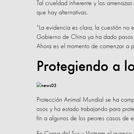
Tal crueldad inherente y los amenazas
que hay alternativas.
"La evidencia es clara, la cuestión no e
Gobierno de China ya ha dado pasos imp
Ahora es el momento de comenzar a plan
Protegiendo a l
Protección Animal Mundial se ha compro
osos y ha estado trabajando para prot
fin a algunos de los peores casos de 
En Corea del Sur y Vietnam el avance f