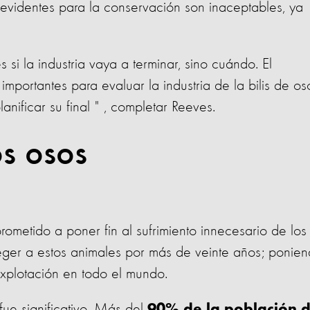
 evidentes para la conservación son inaceptables, ya
s si la industria vaya a terminar, sino cuándo. El
ortantes para evaluar la industria de la bilis de os
ificar su final " , completar Reeves.
os osos
metido a poner fin al sufrimiento innecesario de los
eger a estos animales por más de veinte años; ponie
explotación en todo el mundo.
ue significativo. Más del