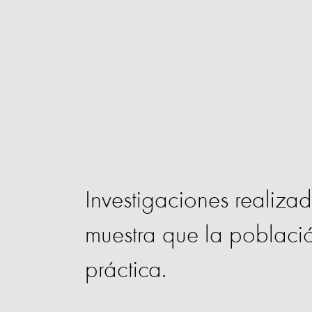
Investigaciones realiza
muestra que la poblaci
práctica.