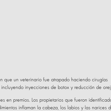
ron que un veterinario fue atrapado haciendo cirugías
 incluyendo inyecciones de botox y reducción de orej
nes en premios. Los propietarios que fueron identificad
dimientos inflaman la cabeza, los labios y las narices 