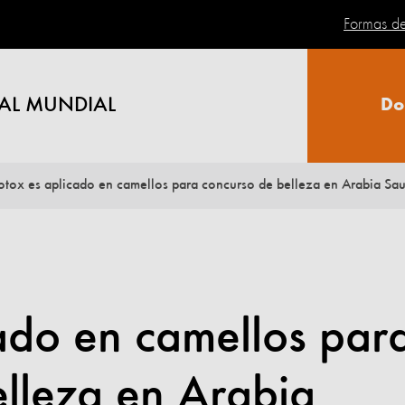
Formas d
AL MUNDIAL
Do
otox es aplicado en camellos para concurso de belleza en Arabia Sau
ado en camellos par
lleza en Arabia