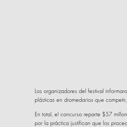
Los organizadores del festival informa
plásticas en dromedarios que competir,
En total, el concurso reparte $57 millo
por la práctica justifican que los proce