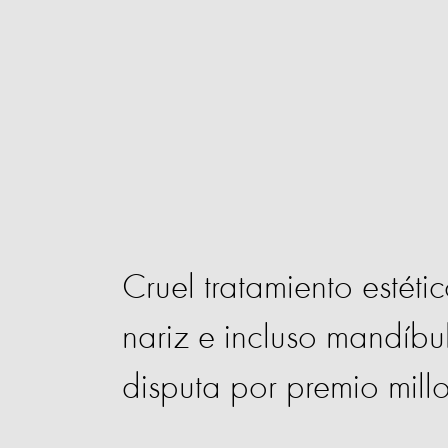
Cruel tratamiento estétic
nariz e incluso mandíbu
disputa por premio millo