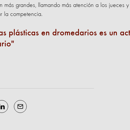
n más grandes, llamando más atención a los jueces y
r la competencia.
as plásticas en dromedarios es un ac
ario