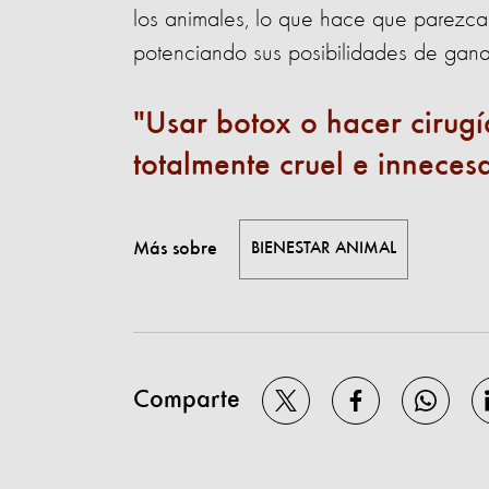
los animales, lo que hace que parezca
potenciando sus posibilidades de gana
Usar botox o hacer cirugí
totalmente cruel e inneces
Más sobre
BIENESTAR ANIMAL
Comparte