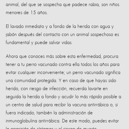
animal, del que se sospecha que padece rabia, son niños
menores de 15 años.
El lavado inmediato y a fondo de la herida con agua y
jabón después del contacto con un animal sospechoso es
fundamental y puede salvar vidas.
Ahora que conoces más sobre esta enfermedad, procura
tener a tu perro vacunado contra ella todos los años para
evitar cualquier inconveniente; un perro vacunado significa
una comunidad protegida. Y en caso de que hayas sido
herido, con riesgo de infección, recuerda lavarte en
seguida la herida a fondo y acudir lo más rápido posible a
un centro de salud para recibir la vacuna antirrábica o, si
fuera indicado, también la administración de
inmunoglobulina antirrábica. De este modo, puedes evitar
la aparición de síntomas y el riesgo de muerte.