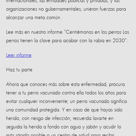
internacionales, las entidades públicas y privadas, y las
organizaciones no gubernamentales, unieron fuerzas para
alcanzar una meta común.
Lee más en nuestro informe “Centrémonos en los perros Los
perros tienen la clave para acabar con la rabia en 2030”:
Leer informe
Haz tu parte
Ahora que conoces más sobre esta enfermedad, procura
tener a tu perro vacunado contra ella todos los años para
evitar cualquier inconveniente; un perro vacunado significa
una comunidad protegida. Y en caso de que hayas sido
herido, con riesgo de infección, recuerda lavarte en
seguida la herida a fondo con agua y jabón y acudir lo
más rápido posible a un centro de salud para recibir