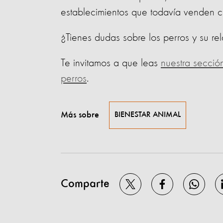
establecimientos que todavía venden 
¿Tienes dudas sobre los perros y su 
Te invitamos a que leas
nuestra secció
perros
.
Más sobre
BIENESTAR ANIMAL
Comparte