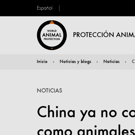
Español
PROTECCIÓN ANIM
Inicio
Noticias y blogs
Noticias
C
You are here:
NOTICIAS
China ya no co
como animale