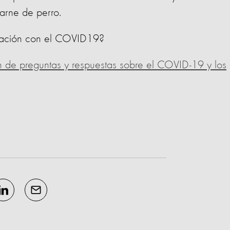
carne de perro.
relación con el COVID19?
n de preguntas y respuestas sobre el COVID-19 y los