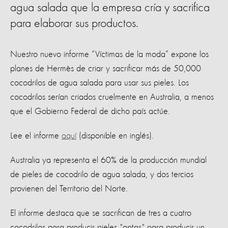
agua salada que la empresa cría y sacrifica
para elaborar sus productos.
Nuestro nuevo informe “Víctimas de la moda” expone los
planes de Hermès de criar y sacrificar más de 50,000
cocodrilos de agua salada para usar sus pieles. Los
cocodrilos serían criados cruelmente en Australia, a menos
que el Gobierno Federal de dicho país actúe.
Lee el informe
aquí
(disponible en inglés).
Australia ya representa el 60% de la producción mundial
de pieles de cocodrilo de agua salada, y dos tercios
provienen del Territorio del Norte.
El informe destaca que se sacrifican de tres a cuatro
cocodrilos para producir pieles "aptas" para producir un