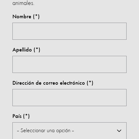
animales.
Nombre
Apellido
Dirección de correo electrónico
País