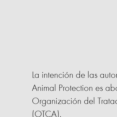
La intención de las au
Animal Protection es ab
Organización del Trat
(OTCA).