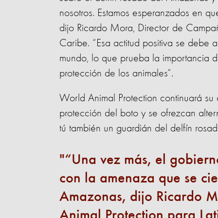
nosotros.
Estamos esperanzados en que 
dijo Ricardo Mora, Director de Campañ
Caribe. “Esa actitud positiva se debe 
mundo, lo que prueba la importancia de
protección de los animales”.
World Animal Protection continuará s
protección del boto y se ofrezcan alte
tú también un guardián del delfín ros
“Una vez más, el gobiern
con la amenaza que se cier
Amazonas, dijo Ricardo M
Animal Protection para La