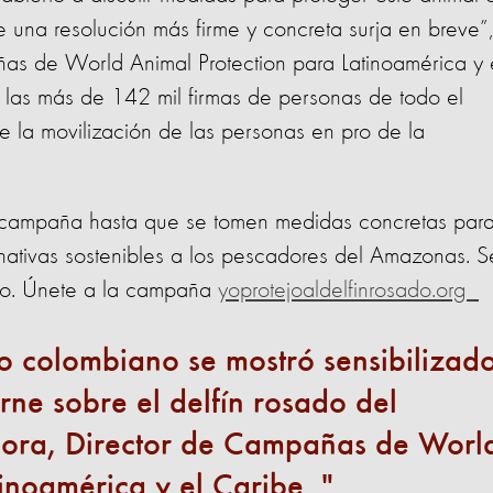
una resolución más firme y concreta surja en breve”,
as de World Animal Protection para Latinoamérica y 
a las más de 142 mil firmas de personas de todo el
 la movilización de las personas en pro de la
u campaña hasta que se tomen medidas concretas para
rnativas sostenibles a los pescadores del Amazonas. S
ado. Únete a la campaña
yoprotejoaldelfinrosado.org
o colombiano se mostró sensibilizad
ne sobre el delfín rosado del
ora, Director de Campañas de Worl
tinoamérica y el Caribe.