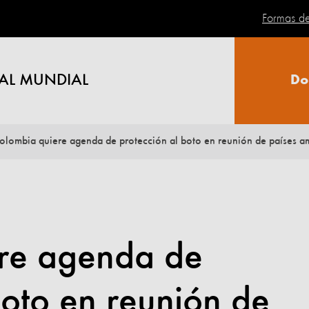
Formas d
AL MUNDIAL
Do
olombia quiere agenda de protección al boto en reunión de países 
re agenda de
boto en reunión de