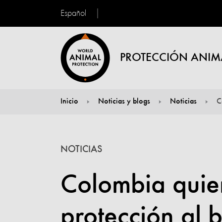
Español
PROTECCIÓN ANIM
Inicio
Noticias y blogs
Noticias
C
You are here:
NOTICIAS
Colombia quie
protección al 