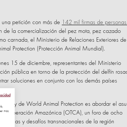
, una petición con más de
142 mil firmas de personas
 de la comercialización del pez mota, pez cazado
omo carnada, el Ministerio de Relaciones Exteriores de
imal Protection (Protección Animal Mundial).
unes 15 de diciembre, representantes del Ministerio
ación pública en torno de la protección del delfín ros
rar soluciones en conjunto con los demás países
vacidad
bianas y de World Animal Protection es abordar el asu
eb,
ner más
de Cooperación Amazónica (OTCA), un foro de ocho
oblemas y desafíos transnacionales de la región