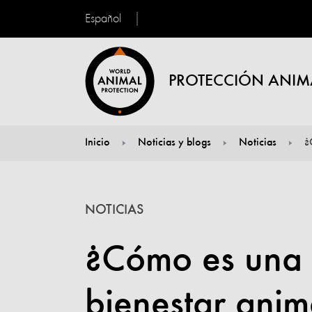
Español
PROTECCIÓN ANIM
Inicio
Noticias y blogs
Noticias
¿
You are here:
NOTICIAS
¿Cómo es una 
bienestar anim