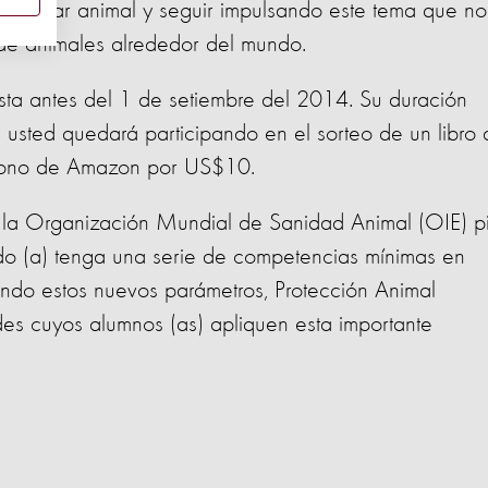
ienestar animal y seguir impulsando este tema que no
 de animales alrededor del mundo.
ta antes del 1 de setiembre del 2014. Su duración
a usted quedará participando en el sorteo de un libro
n bono de Amazon por US$10.
la Organización Mundial de Sanidad Animal (OIE) p
ado (a) tenga una serie de competencias mínimas en
endo estos nuevos parámetros, Protección Animal
ades cuyos alumnos (as) apliquen esta importante