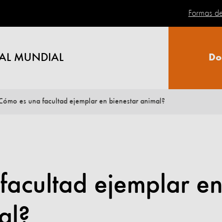
Formas d
AL MUNDIAL
Do
Cómo es una facultad ejemplar en bienestar animal?
facultad ejemplar e
al?