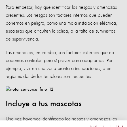
Para empezar, hay que identificar los riesgos y amenazas
presentes. Los riesgos son factores internos que pueden
ponernos en peligro, como una mala instalación eléctrica,
escaleras que dificulten la salida, o la falta de suministros
de supervivencia.
Las amenazas, en cambio, son factores externos que no
podemos controlar, pero sí prever para adaptarnos. Por
ejemplo, vivir en una zona pronta a inundaciones, o en
regiones donde los temblores son frecuentes.
Incluye a tus mascotas
Una vez hayamos identificado los riesgos y amenazas, es
necesario hacer un plan para mitigar sus posibles