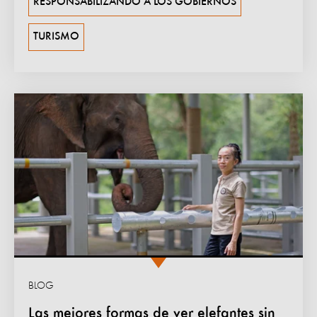
RESPONSABILIZANDO A LOS GOBIERNOS
TURISMO
BLOG
Las mejores formas de ver elefantes sin