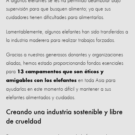
A algunos elefantes se les ha permitido deambular bajo
supervisión para que busquen alimento; ya que sus
cuidadores tienen dificultades para alimentarlos.
Lamentablemente, algunos elefantes han sido transferidos a
la industria maderera para realizar trabajos forzados.
Gracias a nuestros generosos donantes y organizaciones
aliadas, hemos estado proporcionando fondos esenciales
para
13 campamentos que son éticos y
en toda Asia para
amigables con los elefantes
ayudarlos en este momento difícil y mantener a sus
elefantes alimentados y cuidados.
Creando una industria sostenible y libre
de crueldad