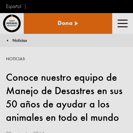
Español
Protección
Dona
Animal
Men
Mundial
Noticias
You are here:
NOTICIAS
Conoce nuestro equipo de
Manejo de Desastres en sus
50 años de ayudar a los
animales en todo el mundo