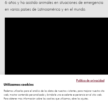
6 años y ha asistido animales en situaciones de emergencia
en varios países de Latinoamérica y en el mundo.
Política de privacidad
Utilizamos cookies
Podemos utilizarlas para el análisis de los datos de nuestros visitantes, para mejorar nuestro sitio
web, mostrar contenido personalizado y brindarle una excelente experiencia en el sitio web.
Para obtener más información sobre las cookies que utilizamos, abre los ajustes.
I 2050 vil der være dobbelt så mange