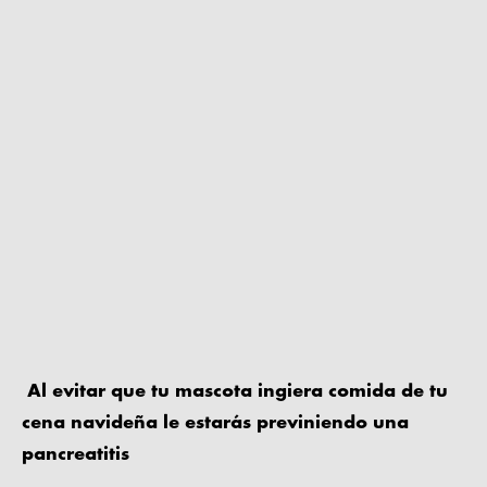
Al evitar que tu mascota ingiera comida de tu
cena navideña le estarás previniendo una
pancreatitis