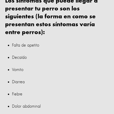
Los síntomas que puede llegar a
presentar tu perro son los
siguientes (la forma en como se
presentan estos síntomas varía
entre perros):
Falta de apetito
Decaído
Vomito
Diarrea
Fiebre
Dolor abdominal