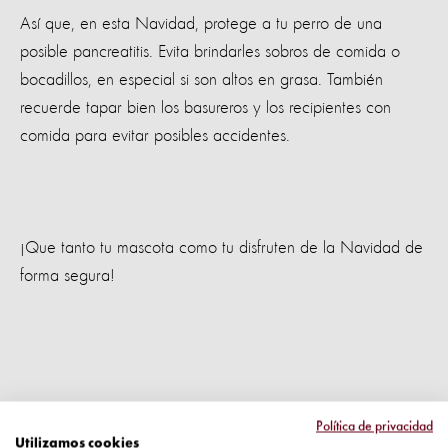
Así que, en esta Navidad, protege a tu perro de una
posible pancreatitis. Evita brindarles sobros de comida o
bocadillos, en especial si son altos en grasa. También
recuerde tapar bien los basureros y los recipientes con
comida para evitar posibles accidentes.
¡Que tanto tu mascota como tu disfruten de la Navidad de
forma segura!
Política de privacidad
Tienes que estar al tanto de las decoraciones
Utilizamos cookies