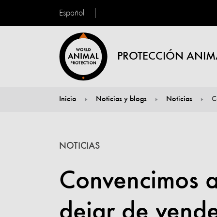
Español
PROTECCIÓN ANIM
Inicio
Noticias y blogs
Noticias
C
You are here:
NOTICIAS
Convencimos 
dejar de vende