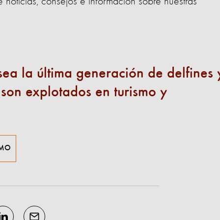
e noticias, consejos e información sobre nuestras
ea la última generación de delfines 
 son explotados en turismo y
SMO