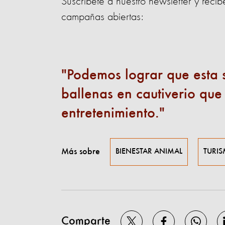
Suscríbete a nuestro newsletter y recib
campañas abiertas:
Podemos lograr que esta s
ballenas en cautiverio que
entretenimiento.
Más sobre
BIENESTAR ANIMAL
TURI
Comparte