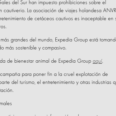
les del Sur han impuesto prohibiciones sobre el
en cautiverio. La asociación de viajes holandesa ANVR
retenimiento de cetáceos cautivos es inaceptable en 
os.
 más grandes del mundo, Expedia Group está tomand
do más sostenible y compasivo.
zada de bienestar animal de Expedia Group
aquí
.
campaña para poner fin a la cruel explotación de
parte del turismo, el entretenimiento y otras industrias 
tación.
imales