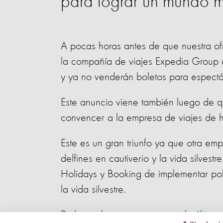
para lograr un mundo m
A pocas horas antes de que nuestra ofi
la compañía de viajes Expedia Group a
y ya no venderán boletos para espectác
Este anuncio viene también luego de 
convencer a la empresa de viajes de h
Este es un gran triunfo ya que otra em
delfines en cautiverio y la vida silvest
Holidays y Booking de implementar polí
la vida silvestre.
Podemos lograr que esta sea la última 