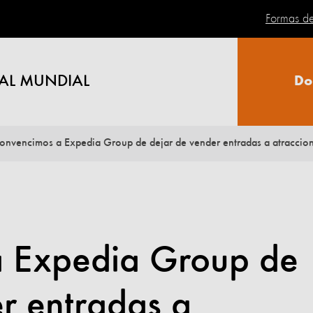
Formas d
AL MUNDIAL
Do
onvencimos a Expedia Group de dejar de vender entradas a atracciones
a Expedia Group de
r entradas a