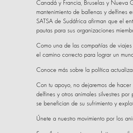
Canadá y Francia, Bruselas y Nueva Ga
mantenimiento de ballenas y delfines 
SATSA de Sudáfrica afirman que el ent
pautas para sus organizaciones miembr
Como una de las compañías de viajes
el camino correcto para lograr un mun
Conoce más sobre la política actuali
Con tu apoyo, no dejaremos de hacer 
delfines y otros animales silvestres por 
se benefician de su sufrimiento y explo
Únete a nuestro movimiento por los an