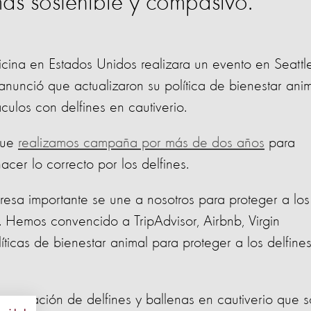
ás sostenible y compasivo.
cina en Estados Unidos realizara un evento en Seattle
nunció que actualizaron su política de bienestar ani
ulos con delfines en cautiverio.
que
realizamos campaña por más de dos años
para
acer lo correcto por los delfines.
presa importante se une a nosotros para proteger a los
re. Hemos convencido a TripAdvisor, Airbnb, Virgin
ticas de bienestar animal para proteger a los delfines
generación de delfines y ballenas en cautiverio que 