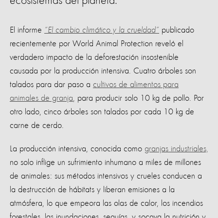
ecosistemas del planeta.
El informe
“El cambio climático y la crueldad”
publicado
recientemente por World Animal Protection reveló el
verdadero impacto de la deforestación insostenible
causada por la producción intensiva. Cuatro árboles son
talados para dar paso a
cultivos de alimentos para
animales de granja
, para producir solo 10 kg de pollo. Por
otro lado, cinco árboles son talados por cada 10 kg de
carne de cerdo.
La producción intensiva, conocida como
granjas industriales,
no solo inflige un sufrimiento inhumano a miles de millones
de animales: sus métodos intensivos y crueles conducen a
la destrucción de hábitats y liberan emisiones a la
atmósfera, lo que empeora las olas de calor, los incendios
forestales, las inundaciones, sequías, y socava la nutrición y