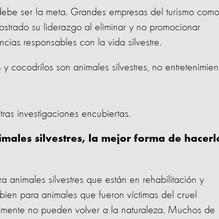
, debe ser la meta. Grandes empresas del turismo com
strado su liderazgo al eliminar y no promocionar
cias responsables con la vida silvestre.
 y cocodrilos son animales silvestres, no entretenimien
ras investigaciones encubiertas.
imales silvestres, la mejor forma de hacerl
ra animales silvestres que están en rehabilitación y
 bien para animales que fueron víctimas del cruel
lemente no pueden volver a la naturaleza. Muchos de