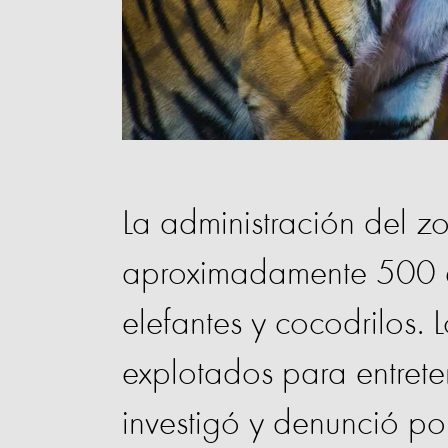
La administración del z
aproximadamente 500 ani
elefantes y cocodrilos. 
explotados para entrete
investigó y denunció po