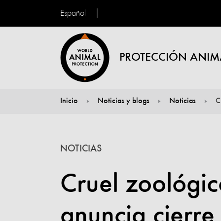
Español
PROTECCIÓN ANIM
Inicio
Noticias y blogs
Noticias
C
You are here:
NOTICIAS
Cruel zoológic
anuncia cierre 