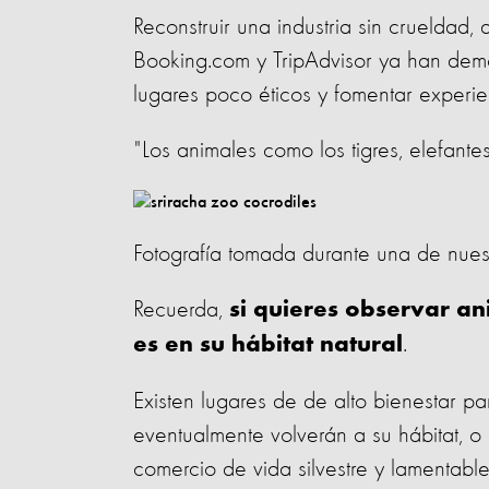
Reconstruir una industria sin crueldad
Booking.com y TripAdvisor ya han demo
lugares poco éticos y fomentar experien
"Los animales como los tigres, elefantes
Fotografía tomada durante una de nuest
Recuerda,
si quieres observar an
.
es en su hábitat natural
Existen lugares de de alto bienestar pa
eventualmente volverán a su hábitat, o
comercio de vida silvestre y lamentab