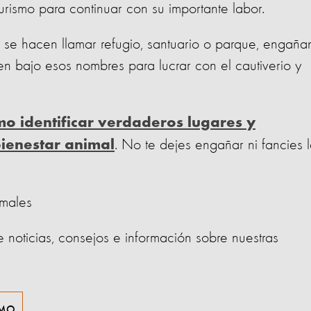
urismo para continuar con su importante labor.
 se hacen llamar refugio, santuario o parque, engaña
en bajo esos nombres para lucrar con el cautiverio y
o identificar verdaderos lugares y
. No te dejes engañar ni fancies 
 bienestar animal
imales
e noticias, consejos e información sobre nuestras
SMO