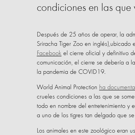
condiciones en las que v
Después de 25 años de operar, la admi
Sriracha Tiger Zoo en inglés)
,ubicado e
Facebook
el cierre oficial y definitivo
comunicación, el cierre se debería a l
la pandemia de COVID19.
World Animal Protection
ha documenta
crueles condiciones a las que se somete
todo en nombre del entretenimiento y e
a uno de los tigres tan delgado que se 
Los animales en este zoológico eran u