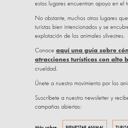
estos lugares encuentran apoyo en el t
No obstante, muchos otros lugares que
turistas bien intencionados y se encubr
explotación de los animales silvestres.
Conoce
aquí una guía sobre cóm
atracciones turísticas con alto
crueldad.
Únete a nuestro movimiento por los an
Suscríbete a nuestro newsletter y recib
campañas abiertas:
Más sobre
BIENESTAR ANIMAL
TURI