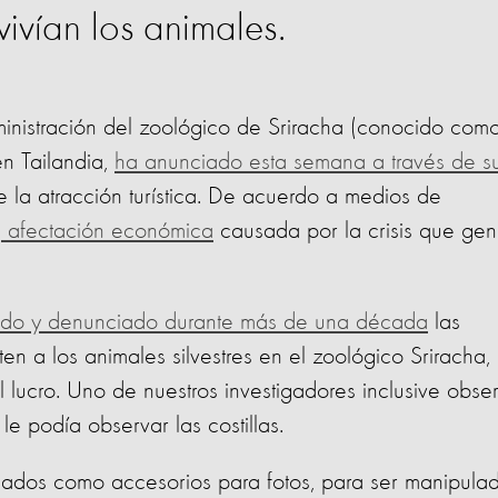
ivían los animales.
nistración del zoológico de Sriracha
(conocido com
n Tailandia,
ha anunciado esta semana a través de s
 de la atracción turística. De acuerdo a medios de
a
afectación económica
causada por la crisis que gen
do y denunciado durante más de una década
las
n a los animales silvestres en el zoológico Sriracha,
l lucro. Uno de nuestros investigadores inclusive obse
le podía observar las costillas.
sados como accesorios para fotos, para ser manipula