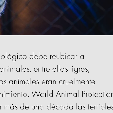
oológico debe reubicar a
males, entre ellos tigres,
Los animales eran cruelmente
nimiento. World Animal Protectio
r más de una década las terrible