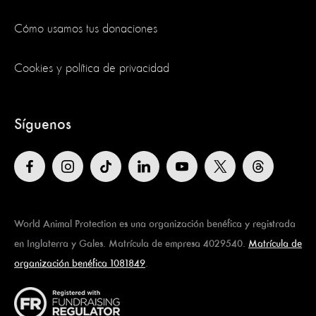
Cómo usamos tus donaciones
Cookies y política de privacidad
Síguenos
World Animal Protection es una organización benéfica y registrada
en Inglaterra y Gales. Matrícula de empresa 4029540.
Matrícula de
organización benéfica 1081849
.