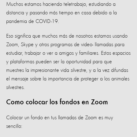
Muchos estamos haciendo teletrabajo, estudiando a
distancia y pasando más tiempo en casa debido a la
pandemia de COVID-19.
Eso significa que muchos más de nosotros estamos usando
Zoom, Skype y otros programas de video- llamadas para
estudiar, trabajar o ver a amigos y familiares. Estos espacios
y plataformas pueden ser la oportunidad para que
muestres la impresionante vida silvestre, y a la vez difundas
el mensaje sobre la importancia de proteger a los animales
silvestres.
Como colocar los fondos en Zoom
Colocar un fondo en tus llamadas de Zoom es muy
sencillo: