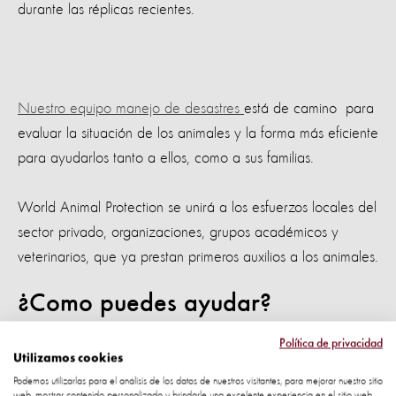
durante las réplicas recientes.
Nuestro equipo manejo de desastres
está de camino para
evaluar la situación de los animales y la forma más eficiente
para ayudarlos tanto a ellos, como a sus familias.
World Animal Protection se unirá a los esfuerzos locales del
sector privado, organizaciones, grupos académicos y
veterinarios, que ya prestan primeros auxilios a los animales.
¿Como puedes ayudar?
Política de privacidad
Apoya nuestra acción en Ecuador,
compartiendo esta
Utilizamos cookies
noticia.
Podemos utilizarlas para el análisis de los datos de nuestros visitantes, para mejorar nuestro sitio
web, mostrar contenido personalizado y brindarle una excelente experiencia en el sitio web.