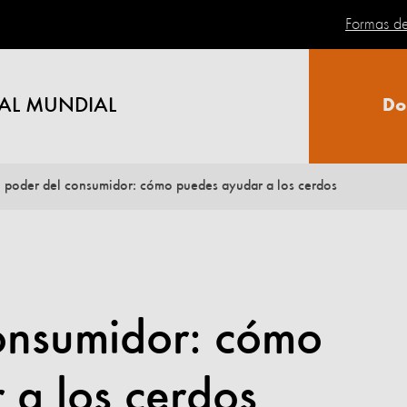
Formas d
AL MUNDIAL
Do
l poder del consumidor: cómo puedes ayudar a los cerdos
consumidor: cómo
 a los cerdos