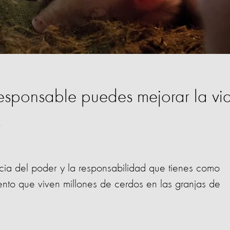
esponsable puedes mejorar la vi
s
ia del poder y la responsabilidad que tienes como
ento que viven millones de cerdos en las granjas de