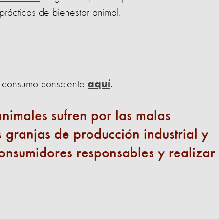
rácticas de bienestar animal.
e consumo consciente
.
aquí
nimales sufren por las malas
 granjas de producción industrial y
onsumidores responsables y realizar 