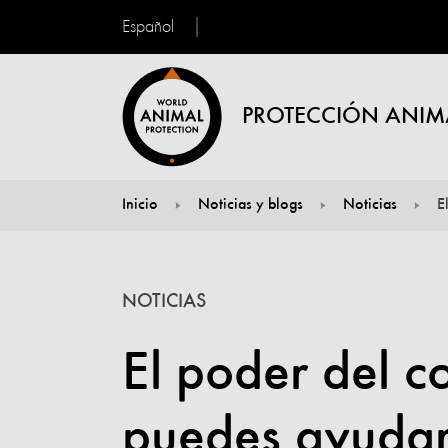
Español
PROTECCIÓN ANIM
Inicio
Noticias y blogs
Noticias
E
You are here:
NOTICIAS
El poder del 
puedes ayudar