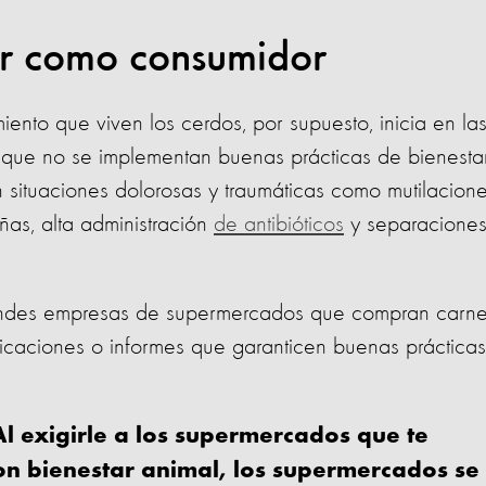
er como consumidor
ento que viven los cerdos, por supuesto, inicia en la
s que no se implementan buenas prácticas de bienesta
n situaciones dolorosas y traumáticas como mutilacion
ñas, alta administración
de antibióticos
y separaciones
randes empresas de supermercados que compran carn
ificaciones o informes que garanticen buenas prácticas
Al exigirle a los supermercados que te
on bienestar animal, los supermercados se