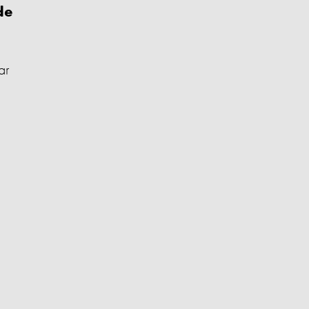
de
ar