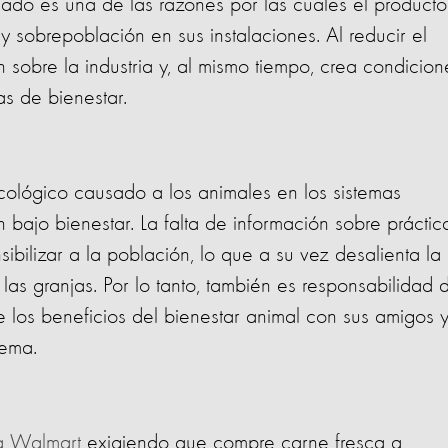
do es una de las razones por las cuales el producto
y sobrepoblación en sus instalaciones. Al reducir el
sobre la industria y, al mismo tiempo, crea condicion
s de bienestar.
icológico causado a los animales en los sistemas
n bajo bienestar. La falta de información sobre práctic
ibilizar a la población, lo que a su vez desalienta la
as granjas. Por lo tanto, también es responsabilidad 
 los beneficios del bienestar animal con sus amigos 
tema.
 a Walmart
exigiendo que compre carne fresca a