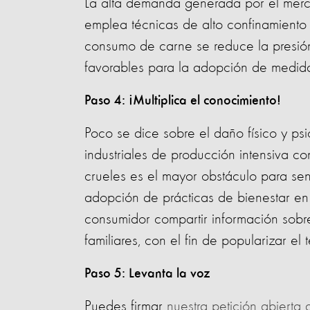
La alta demanda generada por el merca
emplea técnicas de alto confinamiento 
consumo de carne se reduce la presión 
favorables para la adopción de medida
Paso 4: ¡Multiplica el conocimiento!
Poco se dice sobre el daño físico y ps
industriales de producción intensiva co
crueles es el mayor obstáculo para sens
adopción de prácticas de bienestar en l
consumidor compartir información sobre
familiares, con el fin de popularizar el 
Paso 5: Levanta la voz
Puedes firmar
nuestra petición abierta