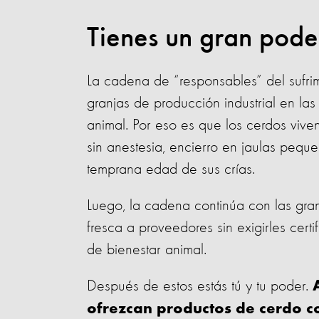
Tienes un gran pod
La cadena de “responsables” del sufrimi
granjas de producción industrial en la
animal. Por eso es que los cerdos vive
sin anestesia, encierro en jaulas peque
temprana edad de sus crías.
Luego, la cadena continúa con las g
fresca a proveedores sin exigirles cert
de bienestar animal.
Después de estos estás tú y tu poder.
ofrezcan productos de cerdo c