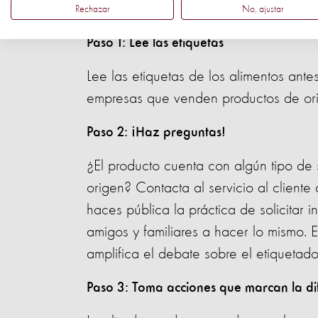
más sostenible:
Rechazar
No, ajustar
Paso 1: Lee las etiquetas
Lee las etiquetas de los alimentos ant
empresas que venden productos de ori
Paso 2: ¡Haz preguntas!
¿El producto cuenta con algún tipo de 
origen? Contacta al servicio al cliente
haces pública la práctica de solicitar i
amigos y familiares a hacer lo mismo. E
amplifica el debate sobre el etiquetado
Paso 3: Toma acciones que marcan la di