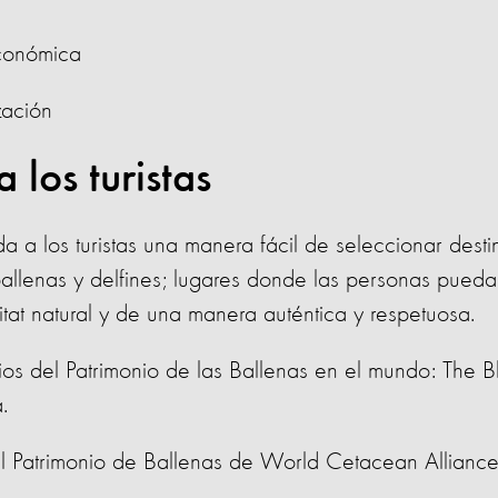
 económica
zación
 los turistas
a a los turistas una manera fácil de seleccionar desti
allenas y delfines; lugares donde las personas pued
tat natural y de una manera auténtica y respetuosa.
ios del Patrimonio de las Ballenas en el mundo: The Bl
a.
el Patrimonio de Ballenas de World Cetacean Alliance