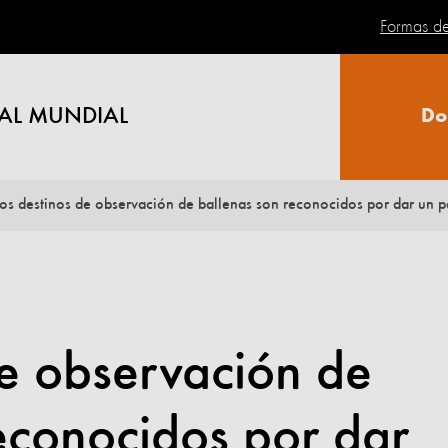
Formas d
AL MUNDIAL
Do
os destinos de observación de ballenas son reconocidos por dar un pas
e observación de
econocidos por dar