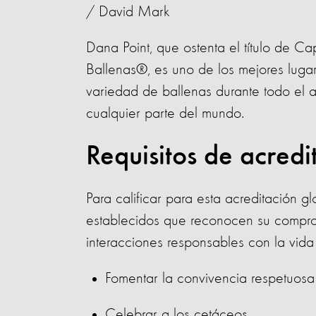
/ David Mark
Dana Point, que ostenta el título de C
Ballenas®, es uno de los mejores lugar
variedad de ballenas durante todo el 
cualquier parte del mundo.
Requisitos de acred
Para calificar para esta acreditación g
establecidos que reconocen su compro
interacciones responsables con la vida s
Fomentar la convivencia respetuos
Celebrar a los cetáceos.