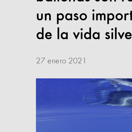
un paso import
de la vida silve
27 enero 2021