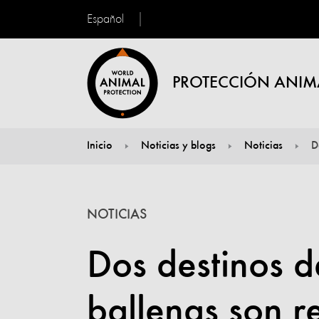
Español
PROTECCIÓN ANIM
Inicio
Noticias y blogs
Noticias
D
You are here:
NOTICIAS
Dos destinos d
ballenas son r