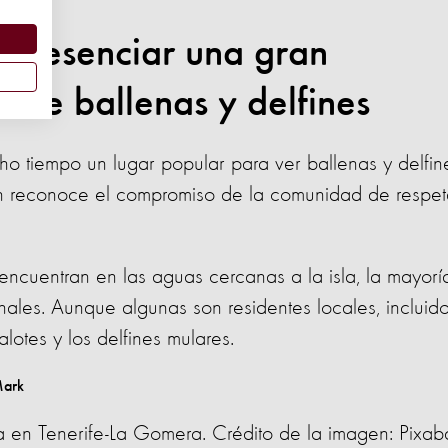
 presenciar una gran
s de ballenas y delfines
cho tiempo un lugar popular para ver ballenas y delfin
ión reconoce el compromiso de la comunidad de respet
cuentran en las aguas cercanas a la isla, la mayorí
nales. Aunque algunas son residentes locales, incluid
alotes y los delfines mulares.
ua en Tenerife-La Gomera. Crédito de la imagen: Pixab