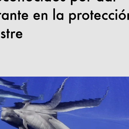
ante en la protecció
stre