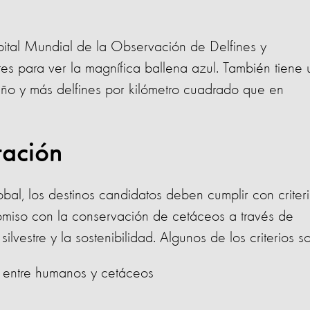
apital Mundial de la Observación de Delfines y
es para ver la magnífica ballena azul. También tiene
año y más delfines por kilómetro cuadrado que en
itación
lobal, los destinos candidatos deben cumplir con criter
miso con la conservación de cetáceos a través de
ilvestre y la sostenibilidad. Algunos de los criterios s
a entre humanos y cetáceos