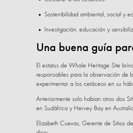
Sostenibilidad ambiental, social y
Investigación, educación y sensibili
Una buena guía para
El estatus de Whale Heritage Site brind
responsables para la observación de b
experimentar a los cetáceos en su hábi
Anteriormente solo habian otros dos Sit
en Sudáfrica y Hervey Bay en Australi
Elizabeth Cuevas, Gerente de Sitios d
dice: