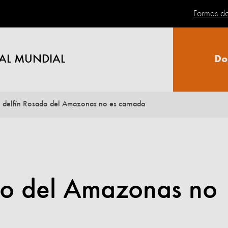
Formas d
AL MUNDIAL
Do
l delfín Rosado del Amazonas no es carnada
ado del Amazonas no