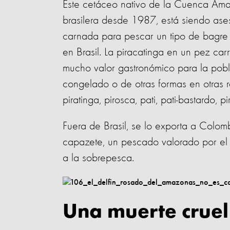
Este cetáceo nativo de la Cuenca Amaz
brasilera desde 1987, está siendo ase
carnada para pescar un tipo de bagre
en Brasil. La piracatinga en un pez ca
mucho valor gastronómico para la pobl
congelado o de otras formas en otras r
piratinga, pirosca, pati, pati-bastardo,
Fuera de Brasil, se lo exporta a Colo
capazete, un pescado valorado por el
a la sobrepesca.
Una muerte crue