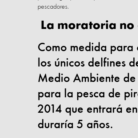
pescadores.
La moratoria no 
Como medida para c
los únicos delfines d
Medio Ambiente de B
para la pesca de pi
2014 que entrará en
duraría 5 años.