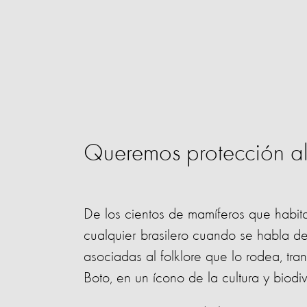
Queremos protección al
De los cientos de mamíferos que habit
cualquier brasilero cuando se habla de 
asociadas al folklore que lo rodea, t
Boto, en un ícono de la cultura y biod