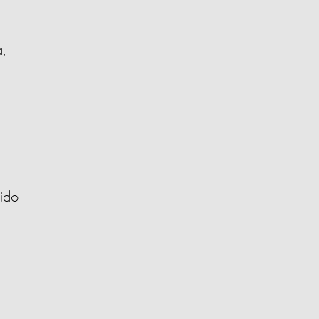
,
ido