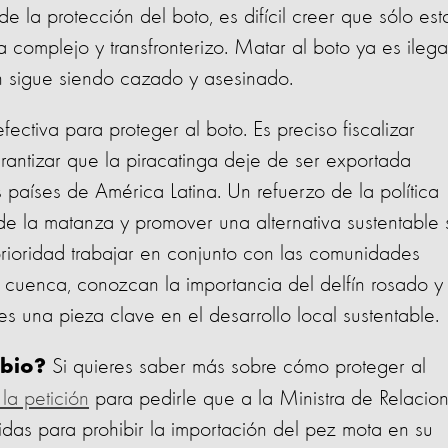
e la protección del boto, es difícil creer que sólo est
 complejo y transfronterizo. Matar al boto ya es ilega
n sigue siendo cazado y asesinado.
ectiva para proteger al boto. Es preciso fiscalizar
 garantizar que la piracatinga deje de ser exportada
 países de América Latina. Un refuerzo de la política
de la matanza y promover una alternativa sustentable
rioridad trabajar en conjunto con las comunidades
a cuenca, conozcan la importancia del delfín rosado y 
es una pieza clave en el desarrollo local sustentable.
Si quieres saber más sobre cómo proteger al
mbio?
 la petición
para pedirle que a la Ministra de Relacio
das para prohibir la importación del pez mota en su