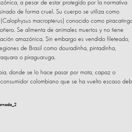
ónica, a pesar de estar protegido por la normativa
sinado de forma cruel. Su cuerpo se utiliza como
 (Calophysus macropterus) conocido como piracatinga
rroñero. Se alimenta de animales muertos y no tiene
ación amazónica. Sin embargo es vendido fileteado,
egiones de Brasil como douradinha, pintadinha,
 piraquara o piraguaruga.
mbia, donde se lo hace pasar por mota, capaz o
 consumidor colombiano que se ha vuelto escaso deb
l