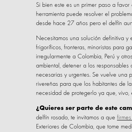
Si bien este es un primer paso a favor d
herramienta puede resolver el problema
desde hace 27 años pero el delfín au
Necesitamos una solución definitiva y ef
frigoríficos, fronteras, minoristas para
irregularmente a Colombia, Perú y otros
ambiental, detener a los responsables 
necesarias y urgentes. Se vuelve una p
rivereñas para que los habitantes de l
necesidad de protegerlo ya que, vivo, 
¿Quieres ser parte de este ca
delfín rosado, te invitamos a que
firmes
Exteriores de Colombia, que tome medi