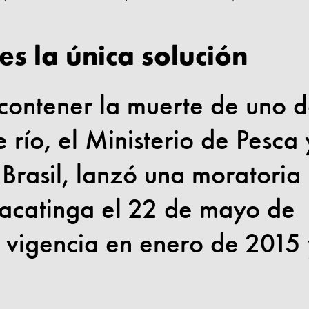
es la única solución
ontener la muerte de uno 
e río, el Ministerio de Pesca 
rasil, lanzó una moratoria
racatinga el 22 de mayo de
 vigencia en enero de 2015